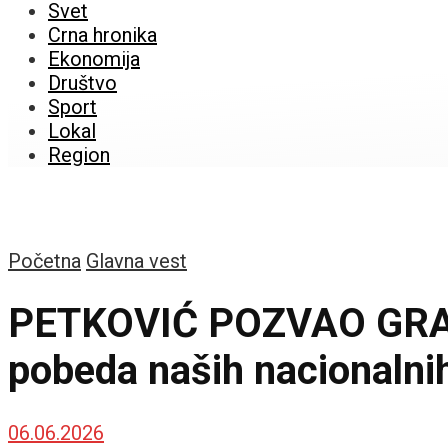
Svet
Crna hronika
Ekonomija
Društvo
Sport
Lokal
Region
Početna
Glavna vest
PETKOVIĆ POZVAO GRAĐ
pobeda naših nacionalni
06.06.2026