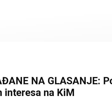
ANE NA GLASANJE: Pobed
h interesa na KiM