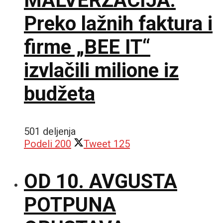
MALVERZACIJA:
Preko lažnih faktura i
firme „BEE IT“
izvlačili milione iz
budžeta
501 deljenja
Podeli
200
Tweet
125
OD 10. AVGUSTA
POTPUNA