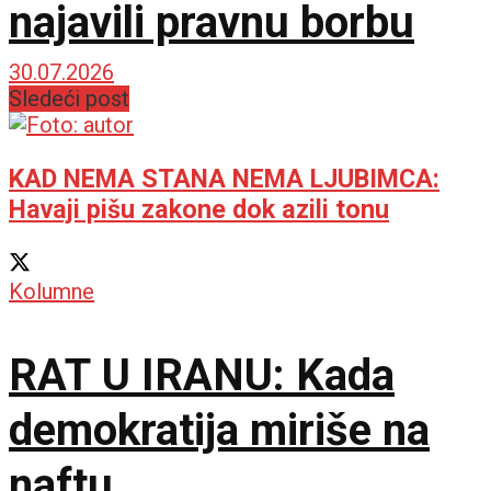
najavili pravnu borbu
30.07.2026
Sledeći post
KAD NEMA STANA NEMA LJUBIMCA:
Havaji pišu zakone dok azili tonu
Kolumne
RAT U IRANU: Kada
demokratija miriše na
naftu