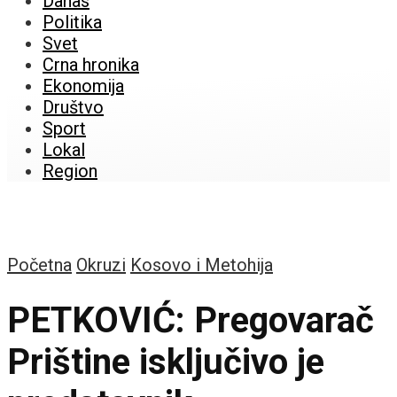
Danas
Politika
Svet
Crna hronika
Ekonomija
Društvo
Sport
Lokal
Region
Početna
Okruzi
Kosovo i Metohija
PETKOVIĆ: Pregovarač
Prištine isključivo je