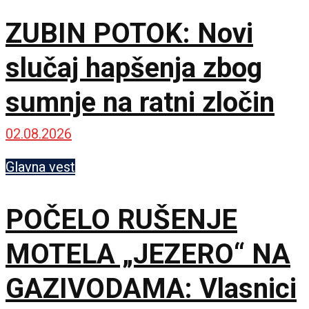
ZUBIN POTOK: Novi
slučaj hapšenja zbog
sumnje na ratni zločin
02.08.2026
Glavna vest
POČELO RUŠENJE
MOTELA „JEZERO“ NA
GAZIVODAMA: Vlasnici