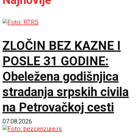
ZLOČIN BEZ KAZNE I
POSLE 31 GODINE:
Obeležena godišnjica
stradanja srpskih civila
na Petrovačkoj cesti
07.08.2026