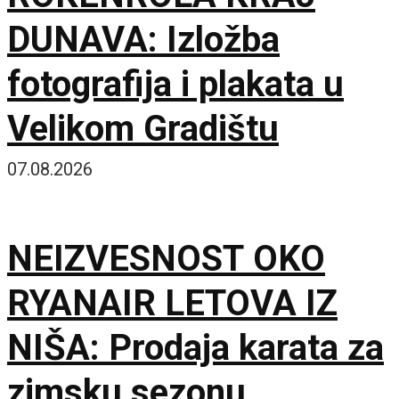
DUNAVA: Izložba
fotografija i plakata u
Velikom Gradištu
07.08.2026
NEIZVESNOST OKO
RYANAIR LETOVA IZ
NIŠA: Prodaja karata za
zimsku sezonu