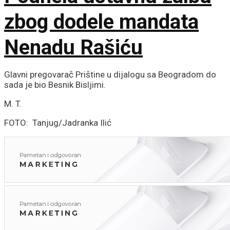
zbog dodele mandata
Nenadu Rašiću
Glavni pregovarač Prištine u dijalogu sa Beogradom do
sada je bio Besnik Bisljimi.
M. T.
FOTO: Tanjug/Jadranka Ilić