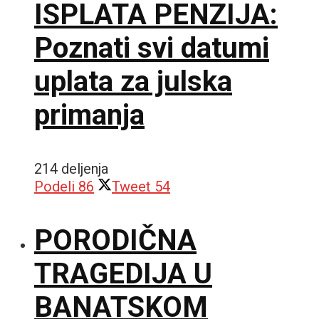
ISPLATA PENZIJA:
Poznati svi datumi
uplata za julska
primanja
214 deljenja
Podeli
86
Tweet
54
PORODIČNA
TRAGEDIJA U
BANATSKOM