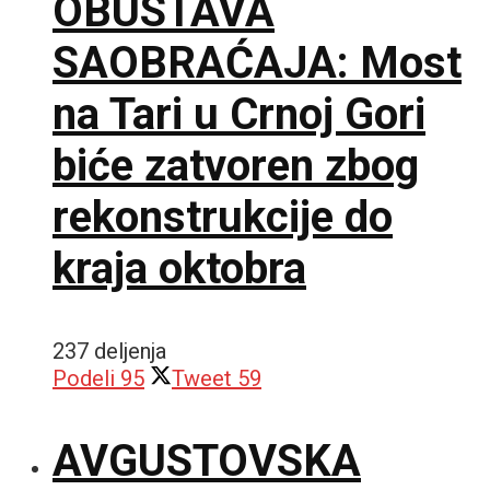
OBUSTAVA
SAOBRAĆAJA: Most
na Tari u Crnoj Gori
biće zatvoren zbog
rekonstrukcije do
kraja oktobra
237 deljenja
Podeli
95
Tweet
59
AVGUSTOVSKA