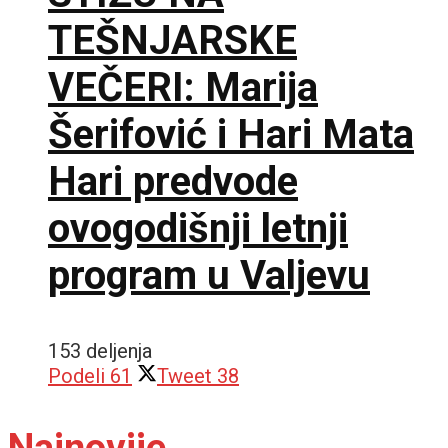
TEŠNJARSKE
VEČERI: Marija
Šerifović i Hari Mata
Hari predvode
ovogodišnji letnji
program u Valjevu
153 deljenja
Podeli
61
Tweet
38
Najnovije