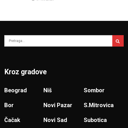
Kroz gradove
Beograd
Niš
Sombor
Bor
Novi Pazar
S.Mitrovica
Čačak
Novi Sad
Subotica