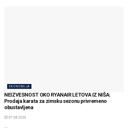
EKONOMIJA
NEIZVESNOST OKO RYANAIR LETOVA IZ NIŠA:
Prodaja karata za zimsku sezonu privremeno
obustavljena
07.08.2026