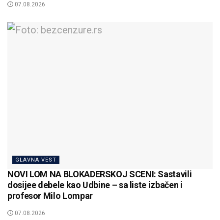
07.08.2026
GLAVNA VEST
NOVI LOM NA BLOKADERSKOJ SCENI: Sastavili
dosijee debele kao Udbine – sa liste izbačen i
profesor Milo Lompar
07.08.2026