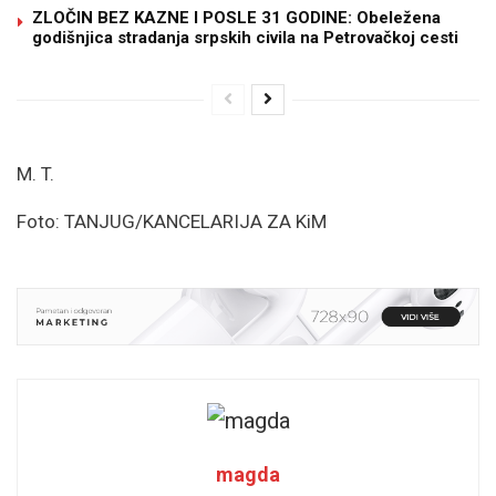
ZLOČIN BEZ KAZNE I POSLE 31 GODINE: Obeležena
godišnjica stradanja srpskih civila na Petrovačkoj cesti
M. T.
Foto: TANJUG/KANCELARIJA ZA KiM
magda