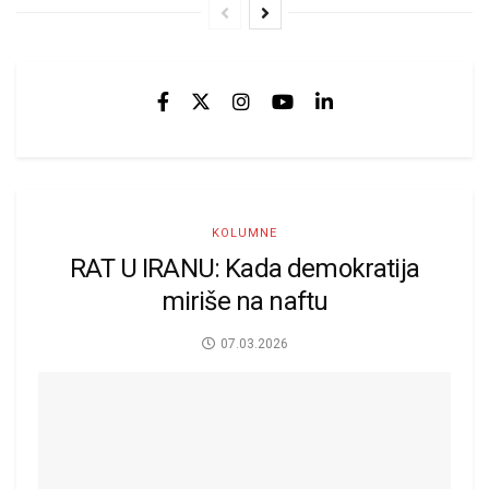
KOLUMNE
RAT U IRANU: Kada demokratija
miriše na naftu
07.03.2026