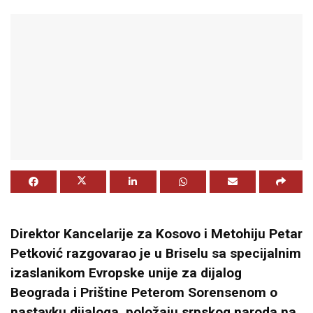
Direktor Kancelarije za Kosovo i Metohiju
Petar
Petković
razgovarao je u Briselu sa specijalnim
izaslanikom Evropske unije za dijalog
Beograda i Prištine
Peterom Sorensenom
o
nastavku dijaloga, položaju srpskog naroda na