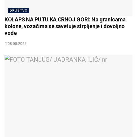
DRUŠTVO
KOLAPS NA PUTU KA CRNOJ GORI: Na granicama
kolone, vozačima se savetuje strpljenje i dovoljno
vode
08.08.2026