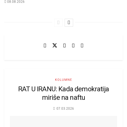
08.08.2026
KOLUMNE
RAT U IRANU: Kada demokratija
miriše na naftu
07.03.2026