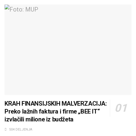
KRAH FINANSIJSKIH MALVERZACIJA:
Preko lažnih faktura i firme „BEE IT“
izvlačili milione iz budžeta
504 DELJENJA