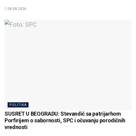
08.08.2026
POLITIKA
SUSRET U BEOGRADU: Stevandić sa patrijarhom
Porfirijem o sabornosti, SPC i očuvanju porodičnih
vrednosti