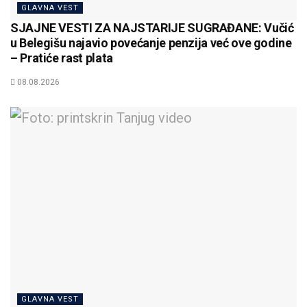
GLAVNA VEST
SJAJNE VESTI ZA NAJSTARIJE SUGRAĐANE: Vučić
u Belegišu najavio povećanje penzija već ove godine
– Pratiće rast plata
08.08.2026
GLAVNA VEST