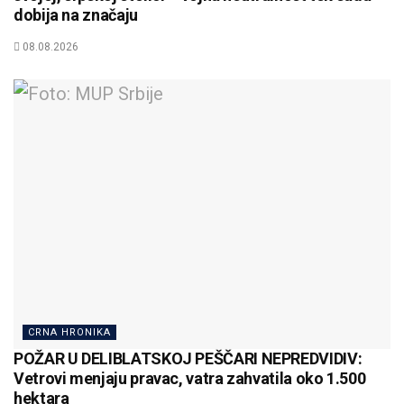
dobija na značaju
08.08.2026
CRNA HRONIKA
POŽAR U DELIBLATSKOJ PEŠČARI NEPREDVIDIV:
Vetrovi menjaju pravac, vatra zahvatila oko 1.500
hektara