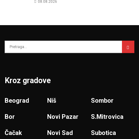
08.08.2026
Kroz gradove
Beograd
Niš
Sombor
Bor
Novi Pazar
S.Mitrovica
Čačak
Novi Sad
Subotica