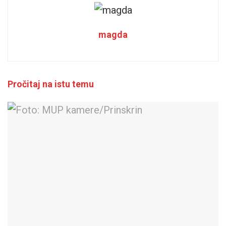
magda
Pročitaj na istu temu