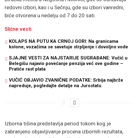
redovni izbori, kao i u Sečnju, gde su izbori vanredni,
biće otvorena u nedelju od 7 do 20 sati.
Slične vesti
KOLAPS NA PUTU KA CRNOJ GORI: Na granicama
kolone, vozačima se savetuje strpljenje i dovoljno vode
SJAJNE VESTI ZA NAJSTARIJE SUGRAĐANE: Vučić u
Belegišu najavio povećanje penzija već ove godine –
Pratiće rast plata
VUČIĆ OBJAVIO ZVANIČNE PODATKE: Srbija najbrže
napreduje, pogledajte detalje na Jurostatu
Izborna tišina predstavlja period tokom kog je
zabranjeno objavljivanje procena izbornih rezultata,