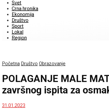
Svet
Crna hronika
Ekonomija
Društvo
Sport
Lokal
Region
Početna
Društvo
Obrazovanje
POLAGANJE MALE MATUR
završnog ispita za osma
31.01.2023