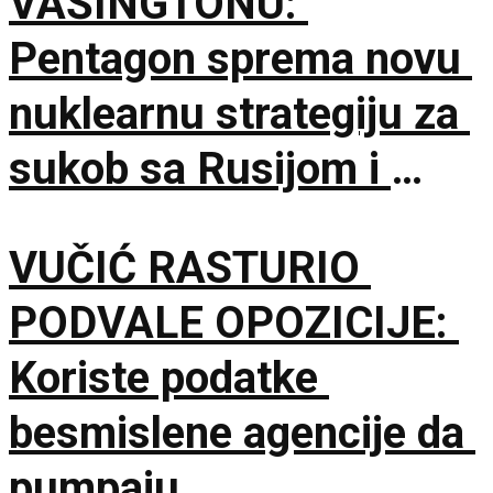
VAŠINGTONU:
Pentagon sprema novu
nuklearnu strategiju za
sukob sa Rusijom i
Kinom
VUČIĆ RASTURIO
PODVALE OPOZICIJE:
Koriste podatke
besmislene agencije da
pumpaju