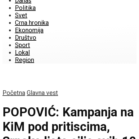
Danas
Politika
Svet
Crna hronika
Ekonomija
Društvo
Sport
Lokal
Region
Početna
Glavna vest
POPOVIĆ: Kampanja na
KiM pod pritiscima,