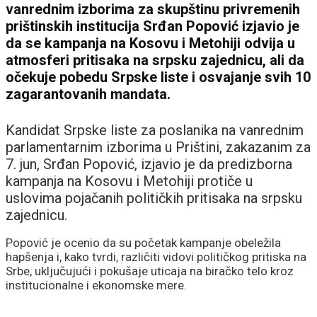
vanrednim izborima za skupštinu privremenih
prištinskih institucija
Srđan Popović
izjavio je
da se kampanja na Kosovu i Metohiji odvija u
atmosferi pritisaka na srpsku zajednicu, ali da
očekuje pobedu Srpske liste i osvajanje svih 10
zagarantovanih mandata.
Kandidat Srpske liste za poslanika na vanrednim
parlamentarnim izborima u Prištini, zakazanim za
7. jun, Srđan Popović, izjavio je da predizborna
kampanja na Kosovu i Metohiji protiče u
uslovima pojačanih političkih pritisaka na srpsku
zajednicu.
Popović je ocenio da su početak kampanje obeležila
hapšenja i, kako tvrdi, različiti vidovi političkog pritiska na
Srbe, uključujući i pokušaje uticaja na biračko telo kroz
institucionalne i ekonomske mere.