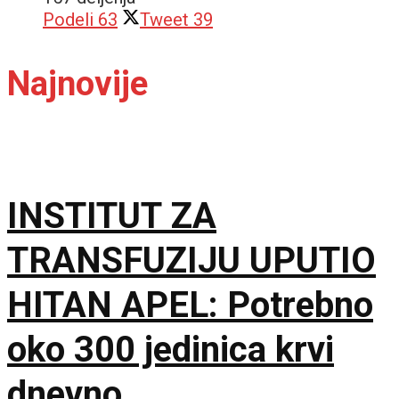
Podeli
63
Tweet
39
Najnovije
INSTITUT ZA
TRANSFUZIJU UPUTIO
HITAN APEL: Potrebno
oko 300 jedinica krvi
dnevno