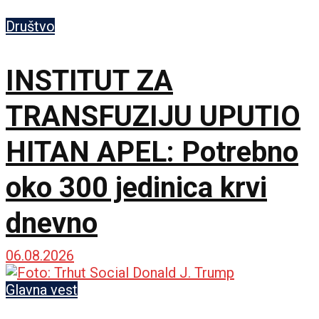
Društvo
INSTITUT ZA
TRANSFUZIJU UPUTIO
HITAN APEL: Potrebno
oko 300 jedinica krvi
dnevno
06.08.2026
Glavna vest