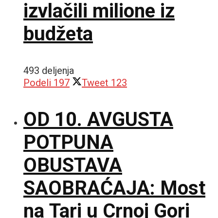
izvlačili milione iz
budžeta
493 deljenja
Podeli
197
Tweet
123
OD 10. AVGUSTA
POTPUNA
OBUSTAVA
SAOBRAĆAJA: Most
na Tari u Crnoj Gori