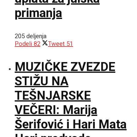
primanja
205 deljenja
Podeli
82
Tweet
51
MUZIČKE ZVEZDE
STIŽU NA
TEŠNJARSKE
VEČERI: Marija
Šerifović i Hari Mata