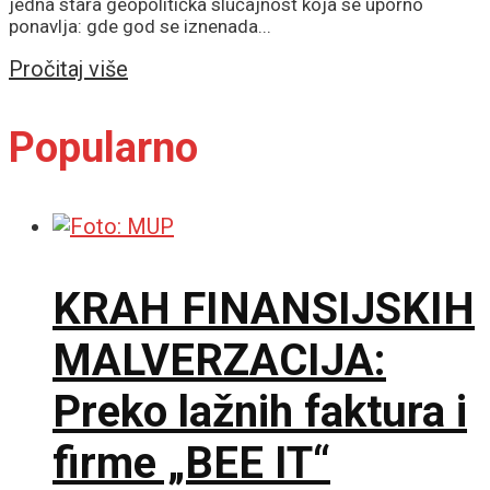
jedna stara geopolitička slučajnost koja se uporno
ponavlja: gde god se iznenada...
Details
Pročitaj više
Popularno
KRAH FINANSIJSKIH
MALVERZACIJA:
Preko lažnih faktura i
firme „BEE IT“