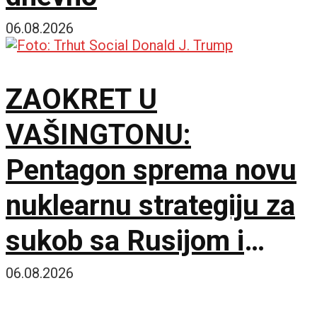
06.08.2026
ZAOKRET U
VAŠINGTONU:
Pentagon sprema novu
nuklearnu strategiju za
sukob sa Rusijom i
Kinom
06.08.2026