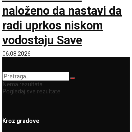
naloženo da nastavi da
radi uprkos niskom
vodostaju Save
06.08.2026
Nema rezultata
Pogledaj sve rezultate
Kroz gradove