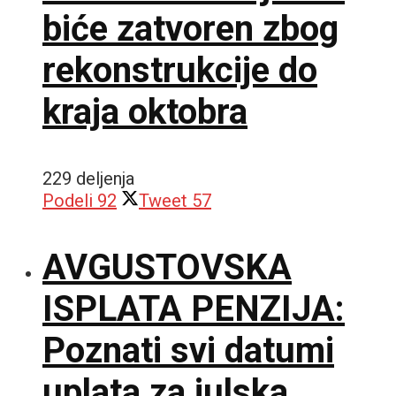
biće zatvoren zbog
rekonstrukcije do
kraja oktobra
229 deljenja
Podeli
92
Tweet
57
AVGUSTOVSKA
ISPLATA PENZIJA:
Poznati svi datumi
uplata za julska