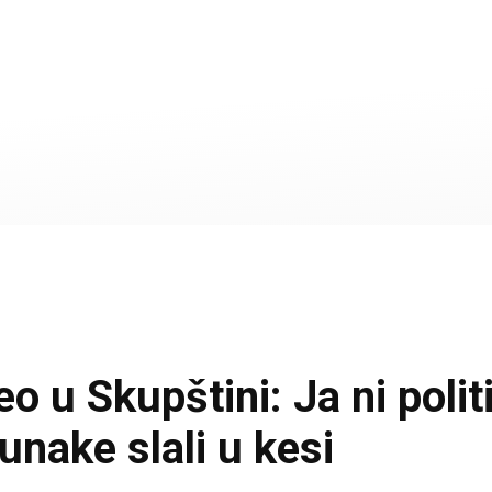
 u Skupštini: Ja ni polit
unake slali u kesi