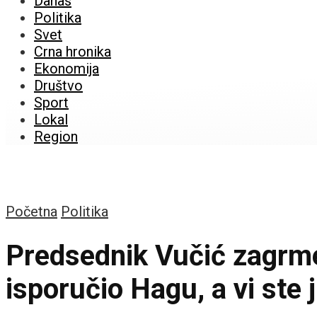
Danas
Politika
Svet
Crna hronika
Ekonomija
Društvo
Sport
Lokal
Region
Početna
Politika
Predsednik Vučić zagrmeo
isporučio Hagu, a vi ste j