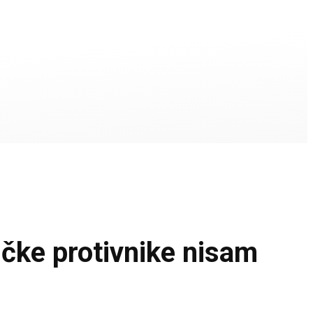
ičke protivnike nisam