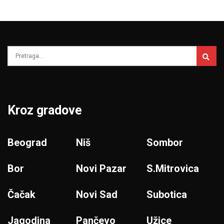
Kroz gradove
Beograd
Niš
Sombor
Bor
Novi Pazar
S.Mitrovica
Čačak
Novi Sad
Subotica
Jagodina
Pančevo
Užice