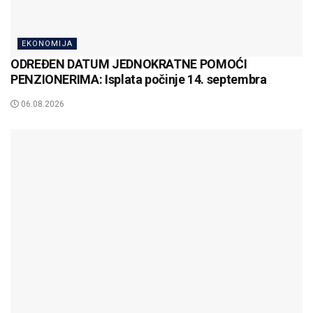
EKONOMIJA
ODREĐEN DATUM JEDNOKRATNE POMOĆI
PENZIONERIMA: Isplata počinje 14. septembra
06.08.2026