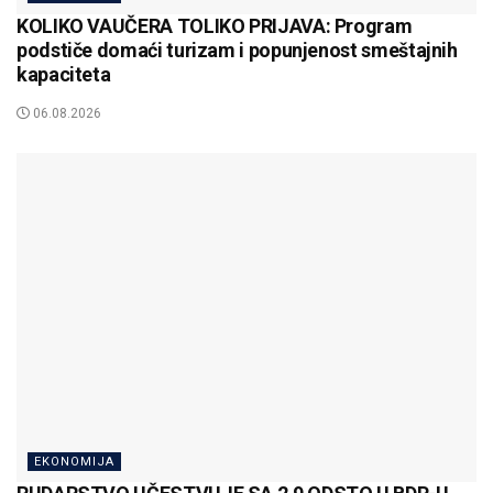
KOLIKO VAUČERA TOLIKO PRIJAVA: Program
podstiče domaći turizam i popunjenost smeštajnih
kapaciteta
06.08.2026
EKONOMIJA