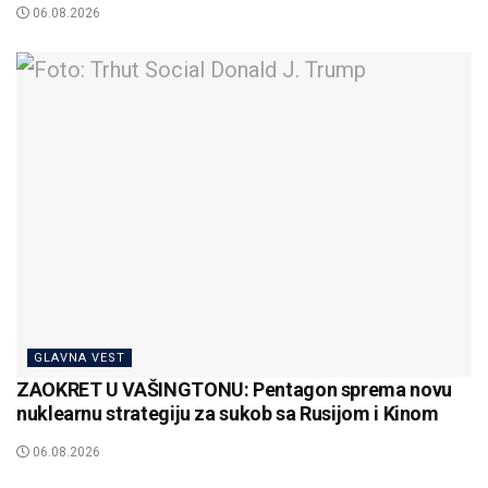
06.08.2026
GLAVNA VEST
ZAOKRET U VAŠINGTONU: Pentagon sprema novu
nuklearnu strategiju za sukob sa Rusijom i Kinom
06.08.2026