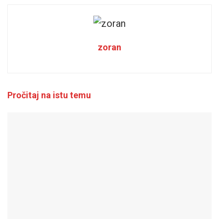
zoran
Pročitaj na istu temu