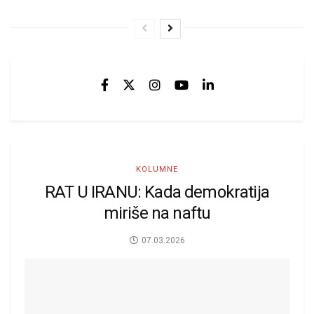
KOLUMNE
RAT U IRANU: Kada demokratija
miriše na naftu
07.03.2026