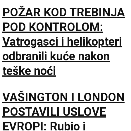
POŽAR KOD TREBINJA
POD KONTROLOM:
Vatrogasci i helikopteri
odbranili kuće nakon
teške noći
VAŠINGTON I LONDON
POSTAVILI USLOVE
EVROPI: Rubio i