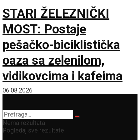
STARI ŽELEZNIČKI
MOST: Postaje
pešačko-biciklistička
oaza sa zelenilom,
vidikovcima i kafeima
06.08.2026
Nema rezultata
Pogledaj sve rezultate