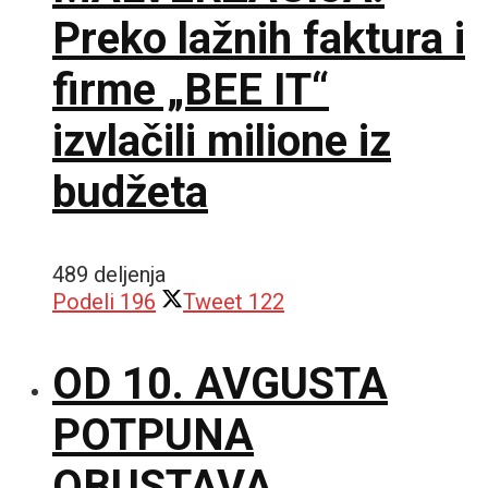
Preko lažnih faktura i
firme „BEE IT“
izvlačili milione iz
budžeta
489 deljenja
Podeli
196
Tweet
122
OD 10. AVGUSTA
POTPUNA
OBUSTAVA