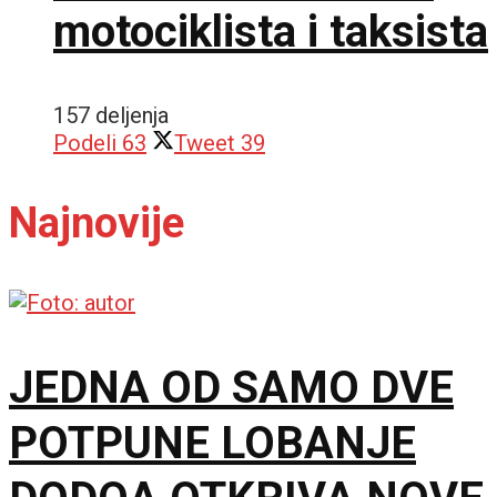
motociklista i taksista
157 deljenja
Podeli
63
Tweet
39
Najnovije
JEDNA OD SAMO DVE
POTPUNE LOBANJE