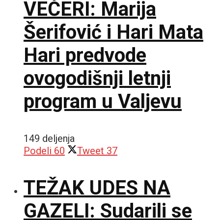
VEČERI: Marija
Šerifović i Hari Mata
Hari predvode
ovogodišnji letnji
program u Valjevu
149 deljenja
Podeli
60
Tweet
37
TEŽAK UDES NA
GAZELI: Sudarili se