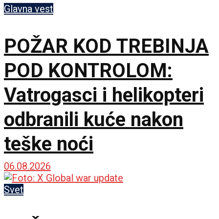
Glavna vest
POŽAR KOD TREBINJA
POD KONTROLOM:
Vatrogasci i helikopteri
odbranili kuće nakon
teške noći
06.08.2026
Svet