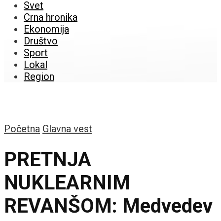
Svet
Crna hronika
Ekonomija
Društvo
Sport
Lokal
Region
Početna
Glavna vest
PRETNJA
NUKLEARNIM
REVANŠOM: Medvedev