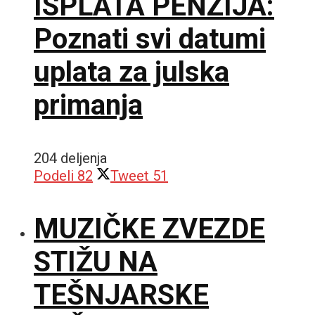
ISPLATA PENZIJA:
Poznati svi datumi
uplata za julska
primanja
204 deljenja
Podeli
82
Tweet
51
MUZIČKE ZVEZDE
STIŽU NA
TEŠNJARSKE