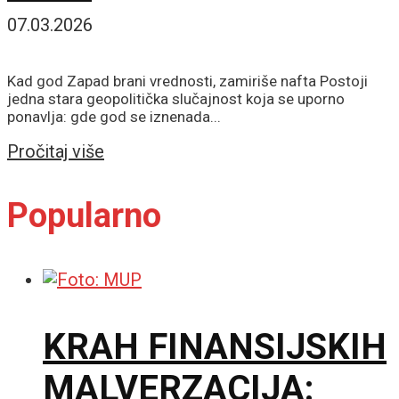
07.03.2026
Kad god Zapad brani vrednosti, zamiriše nafta Postoji
jedna stara geopolitička slučajnost koja se uporno
ponavlja: gde god se iznenada...
Details
Pročitaj više
Popularno
KRAH FINANSIJSKIH
MALVERZACIJA: