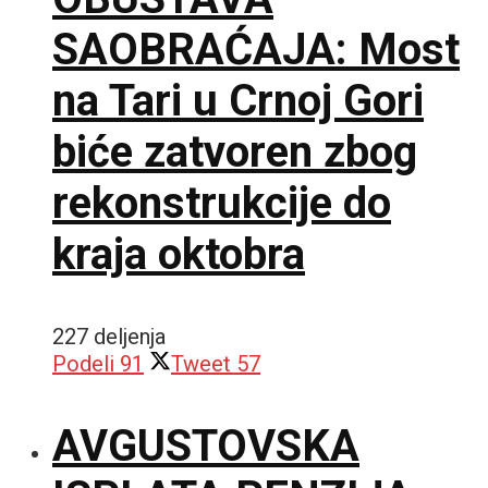
SAOBRAĆAJA: Most
na Tari u Crnoj Gori
biće zatvoren zbog
rekonstrukcije do
kraja oktobra
227 deljenja
Podeli
91
Tweet
57
AVGUSTOVSKA