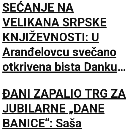
SEĆANJE NA
VELIKANA SRPSKE
KNJIŽEVNOSTI: U
Aranđelovcu svečano
otkrivena bista Danku
Popoviću
ĐANI ZAPALIO TRG ZA
JUBILARNE „DANE
BANICE“: Saša