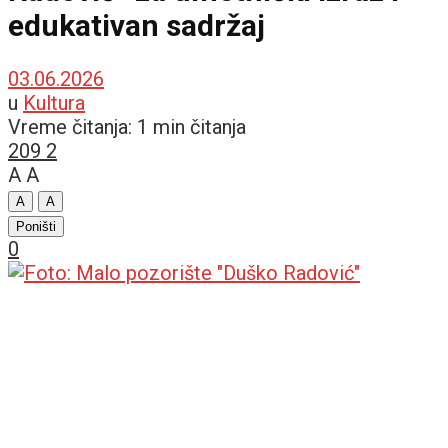
edukativan sadržaj
03.06.2026
u
Kultura
Vreme čitanja: 1 min čitanja
209
2
A
A
A
A
Poništi
0