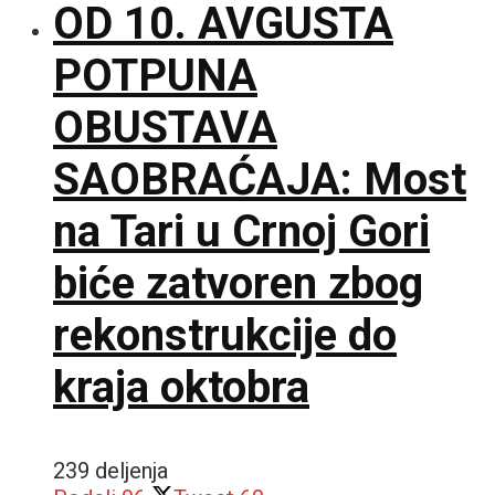
OD 10. AVGUSTA
POTPUNA
OBUSTAVA
SAOBRAĆAJA: Most
na Tari u Crnoj Gori
biće zatvoren zbog
rekonstrukcije do
kraja oktobra
239 deljenja