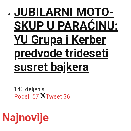
JUBILARNI MOTO-
SKUP U PARAĆINU:
YU Grupa i Kerber
predvode trideseti
susret bajkera
143 deljenja
Podeli
57
Tweet
36
Najnovije