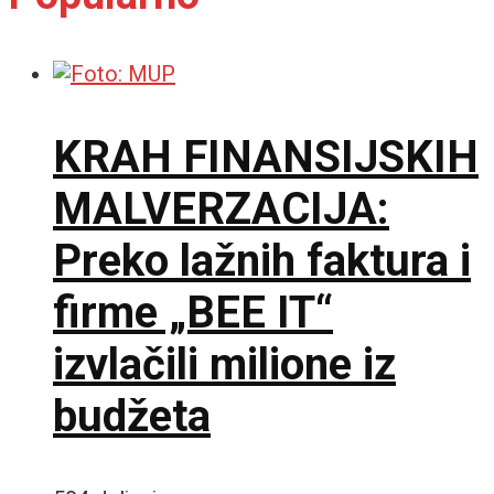
KRAH FINANSIJSKIH
MALVERZACIJA:
Preko lažnih faktura i
firme „BEE IT“
izvlačili milione iz
budžeta