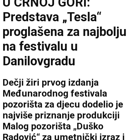
U CRNOJ GORI:
Predstava „Tesla“
proglašena za najbolju
na festivalu u
Danilovgradu
Dečji žiri prvog izdanja
Međunarodnog festivala
pozorišta za djecu dodelio je
najviše priznanje produkciji
Malog pozorišta „Duško
Radović“ za umetnički izraz i