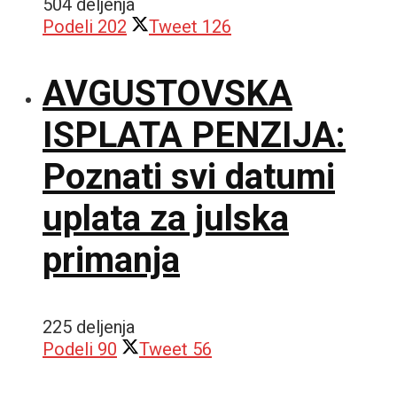
504 deljenja
Podeli
202
Tweet
126
AVGUSTOVSKA
ISPLATA PENZIJA:
Poznati svi datumi
uplata za julska
primanja
225 deljenja
Podeli
90
Tweet
56