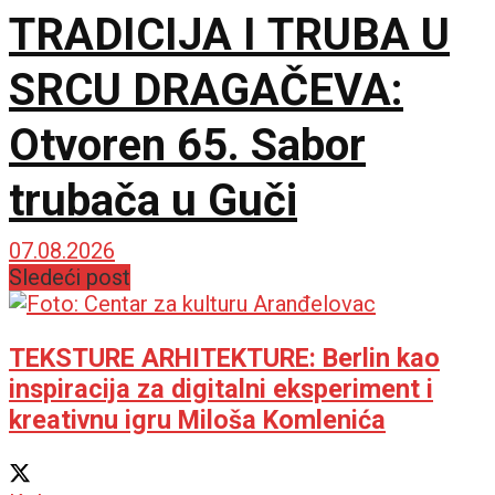
TRADICIJA I TRUBA U
SRCU DRAGAČEVA:
Otvoren 65. Sabor
trubača u Guči
07.08.2026
Sledeći post
TEKSTURE ARHITEKTURE: Berlin kao
inspiracija za digitalni eksperiment i
kreativnu igru Miloša Komlenića