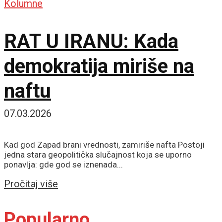
Kolumne
RAT U IRANU: Kada
demokratija miriše na
naftu
07.03.2026
Kad god Zapad brani vrednosti, zamiriše nafta Postoji
jedna stara geopolitička slučajnost koja se uporno
ponavlja: gde god se iznenada...
Details
Pročitaj više
Popularno