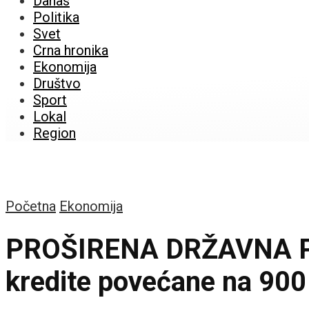
Danas
Politika
Svet
Crna hronika
Ekonomija
Društvo
Sport
Lokal
Region
Početna
Ekonomija
PROŠIRENA DRŽAVNA PO
kredite povećane na 900