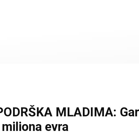
DRŠKA MLADIMA: Garan
 miliona evra