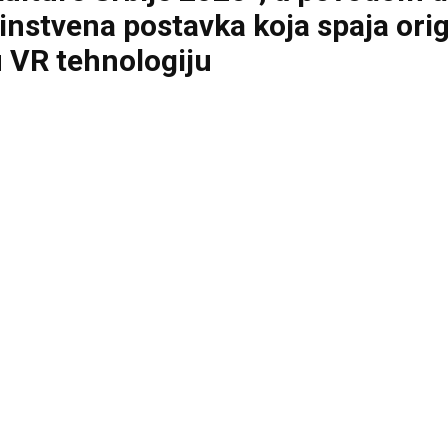
instvena postavka koja spaja orig
u VR tehnologiju