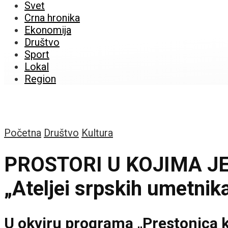
Svet
Crna hronika
Ekonomija
Društvo
Sport
Lokal
Region
Početna
Društvo
Kultura
PROSTORI U KOJIMA J
„Ateljei srpskih umetnik
U okviru programa „Prestonica k