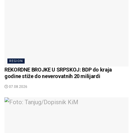
REGION
REKORDNE BROJKE U SRPSKOJ: BDP do kraja
godine stiže do neverovatnih 20 milijardi
07.08.2026