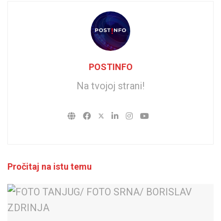
POSTINFO
Na tvojoj strani!
Pročitaj na istu temu