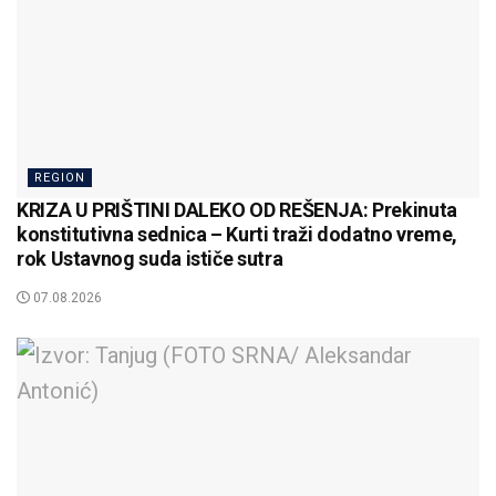
REGION
KRIZA U PRIŠTINI DALEKO OD REŠENJA: Prekinuta
konstitutivna sednica – Kurti traži dodatno vreme,
rok Ustavnog suda ističe sutra
07.08.2026