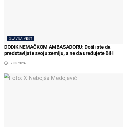
GLAVNA VEST
DODIK NEMAČKOM AMBASADORU: Došli ste da
predstavljate svoju zemlju, a ne da uređujete BiH
07.08.2026