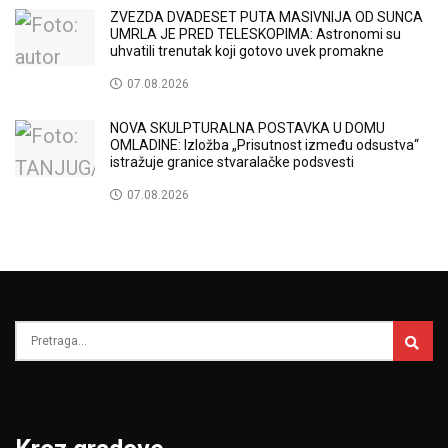
ZVEZDA DVADESET PUTA MASIVNIJA OD SUNCA
UMRLA JE PRED TELESKOPIMA: Astronomi su
uhvatili trenutak koji gotovo uvek promakne
07.08.2026
NOVA SKULPTURALNA POSTAVKA U DOMU
OMLADINE: Izložba „Prisutnost između odsustva“
istražuje granice stvaralačke podsvesti
07.08.2026