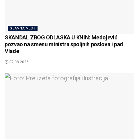
GLAVNA VEST
SKANDAL ZBOG ODLASKA U KNIN: Medojević
pozvao na smenu ministra spoljnih poslova i pad
Vlade
07.08.2026