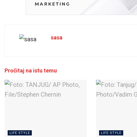
sasa
Pročitaj na istu temu
LIFE STYLE
LIFE STYLE