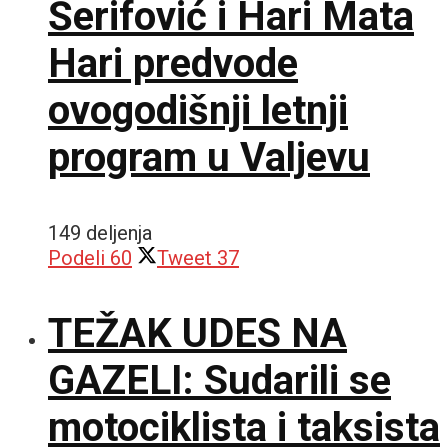
Šerifović i Hari Mata
Hari predvode
ovogodišnji letnji
program u Valjevu
149 deljenja
Podeli
60
Tweet
37
TEŽAK UDES NA
GAZELI: Sudarili se
motociklista i taksista