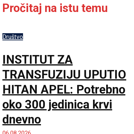
Pročitaj na istu temu
Društvo
INSTITUT ZA
TRANSFUZIJU UPUTIO
HITAN APEL: Potrebno
oko 300 jedinica krvi
dnevno
06.08.2026