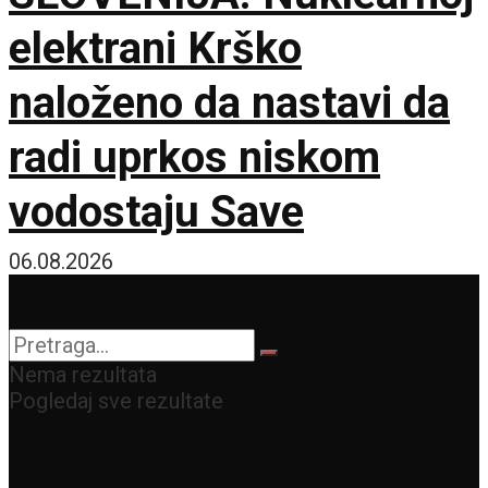
elektrani Krško
naloženo da nastavi da
radi uprkos niskom
vodostaju Save
06.08.2026
Nema rezultata
Pogledaj sve rezultate