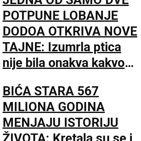
POTPUNE LOBANJE
DODOA OTKRIVA NOVE
TAJNE: Izumrla ptica
nije bila onakva kakvom
je zamišljamo
BIĆA STARA 567
MILIONA GODINA
MENJAJU ISTORIJU
ŽIVOTA: Kretala su se i