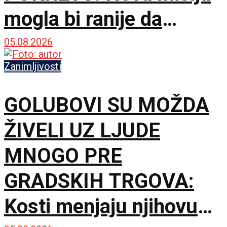
mogla bi ranije da
upozori Zemlju
05.08.2026
Zanimljivosti
GOLUBOVI SU MOŽDA
ŽIVELI UZ LJUDE
MNOGO PRE
GRADSKIH TRGOVA:
Kosti menjaju njihovu