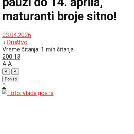
pauzi do 14. aprila,
maturanti broje sitno!
03.04.2026
u
Društvo
Vreme čitanja: 1 min čitanja
200
13
A
A
A
A
Poništi
0