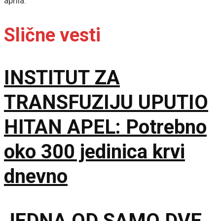
aprila.
Slične vesti
INSTITUT ZA
TRANSFUZIJU UPUTIO
HITAN APEL: Potrebno
oko 300 jedinica krvi
dnevno
JEDNA OD SAMO DVE