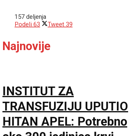
157 deljenja
Podeli
63
Tweet
39
Najnovije
INSTITUT ZA
TRANSFUZIJU UPUTIO
HITAN APEL: Potrebno