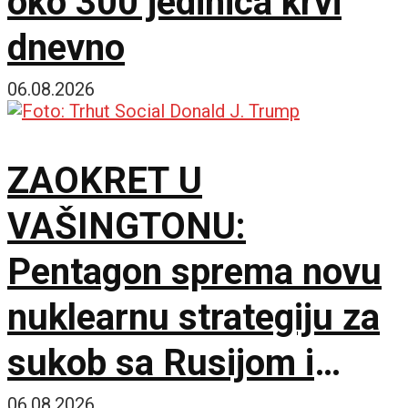
oko 300 jedinica krvi
dnevno
06.08.2026
ZAOKRET U
VAŠINGTONU:
Pentagon sprema novu
nuklearnu strategiju za
sukob sa Rusijom i
06.08.2026