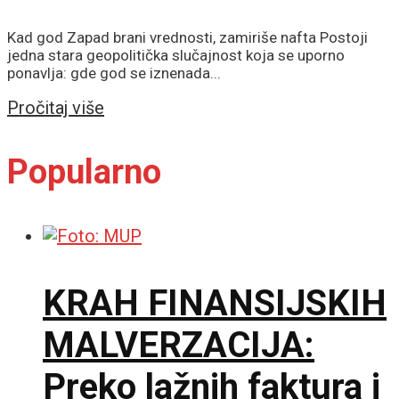
Kad god Zapad brani vrednosti, zamiriše nafta Postoji
jedna stara geopolitička slučajnost koja se uporno
ponavlja: gde god se iznenada...
Details
Pročitaj više
Popularno
KRAH FINANSIJSKIH
MALVERZACIJA:
Preko lažnih faktura i