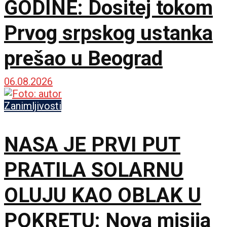
GODINE: Dositej tokom
Prvog srpskog ustanka
prešao u Beograd
06.08.2026
Zanimljivosti
NASA JE PRVI PUT
PRATILA SOLARNU
OLUJU KAO OBLAK U
POKRETU: Nova misija