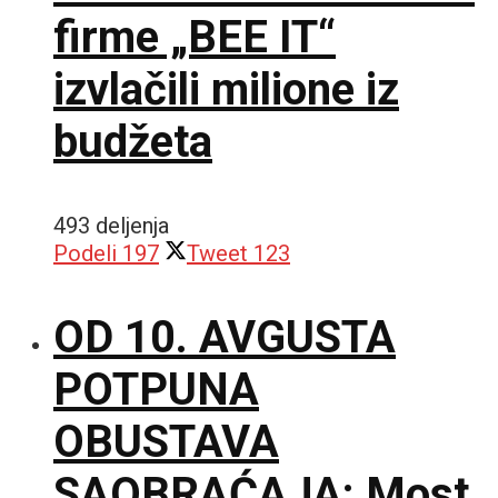
firme „BEE IT“
izvlačili milione iz
budžeta
493 deljenja
Podeli
197
Tweet
123
OD 10. AVGUSTA
POTPUNA
OBUSTAVA
SAOBRAĆAJA: Most