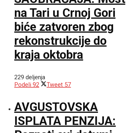
na Tari u Crnoj Gori
biće zatvoren zbog
rekonstrukcije do
kraja oktobra
229 deljenja
Podeli
92
Tweet
57
AVGUSTOVSKA
ISPLATA PENZIJA: