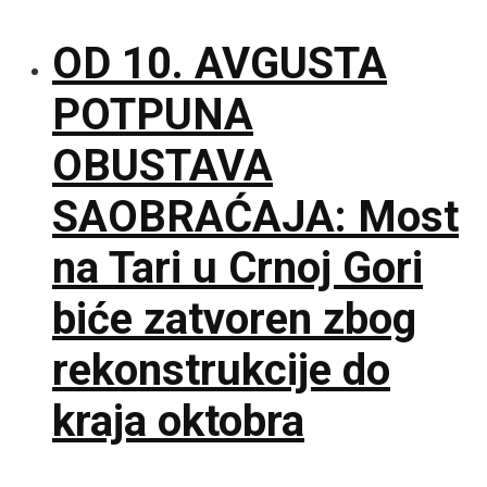
OD 10. AVGUSTA
POTPUNA
OBUSTAVA
SAOBRAĆAJA: Most
na Tari u Crnoj Gori
biće zatvoren zbog
rekonstrukcije do
kraja oktobra