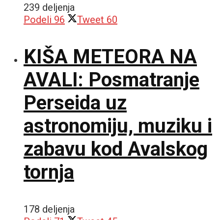
239 deljenja
Podeli
96
Tweet
60
KIŠA METEORA NA
AVALI: Posmatranje
Perseida uz
astronomiju, muziku i
zabavu kod Avalskog
tornja
178 deljenja