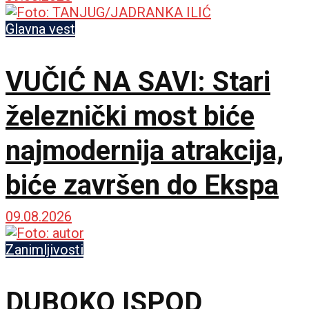
Glavna vest
VUČIĆ NA SAVI: Stari
železnički most biće
najmodernija atrakcija,
biće završen do Ekspa
09.08.2026
Zanimljivosti
DUBOKO ISPOD