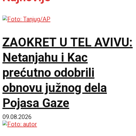
ZAOKRET U TEL AVIVU:
Netanjahu i Kac
prećutno odobrili
obnovu južnog dela
Pojasa Gaze
09.08.2026