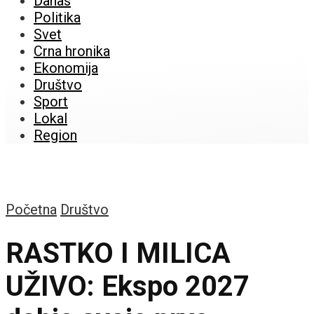
Danas
Politika
Svet
Crna hronika
Ekonomija
Društvo
Sport
Lokal
Region
Početna
Društvo
RASTKO I MILICA
UŽIVO: Ekspo 2027