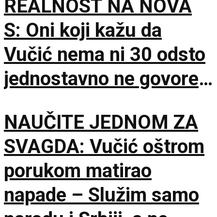
REALNOST NA NOVA
S: Oni koji kažu da
Vučić nema ni 30 odsto
jednostavno ne govore
istinu
NAUČITE JEDNOM ZA
SVAGDA: Vučić oštrom
porukom matirao
napade – Služim samo