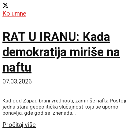
Kolumne
RAT U IRANU: Kada
demokratija miriše na
naftu
07.03.2026
Kad god Zapad brani vrednosti, zamiriše nafta Postoji
jedna stara geopolitička slučajnost koja se uporno
ponavlja: gde god se iznenada...
Details
Pročitaj više