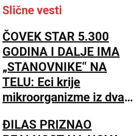
Slične vesti
ČOVEK STAR 5.300
GODINA I DALJE IMA
„STANOVNIKE“ NA
TELU: Eci krije
mikroorganizme iz dva
potpuno različita sveta
ĐILAS PRIZNAO