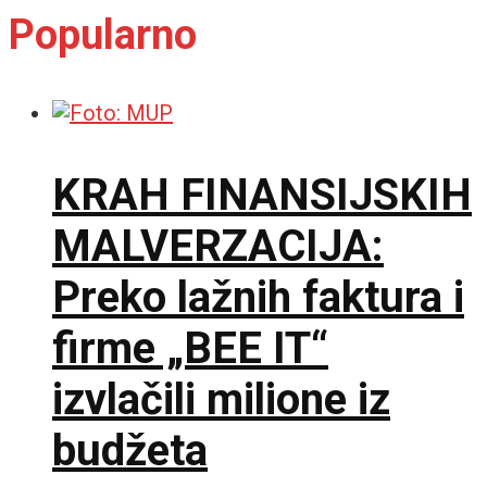
Popularno
KRAH FINANSIJSKIH
MALVERZACIJA:
Preko lažnih faktura i
firme „BEE IT“
izvlačili milione iz
budžeta