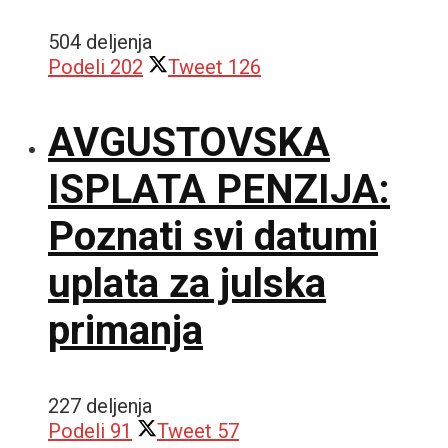
504 deljenja
Podeli
202
Tweet
126
AVGUSTOVSKA
ISPLATA PENZIJA:
Poznati svi datumi
uplata za julska
primanja
227 deljenja
Podeli
91
Tweet
57