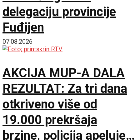
delegaciju provincije
Fuđijen
07.08.2026
AKCIJA MUP-A DALA
REZULTAT: Za tri dana
otkriveno više od
19.000 prekršaja
brzine, policija apeluje