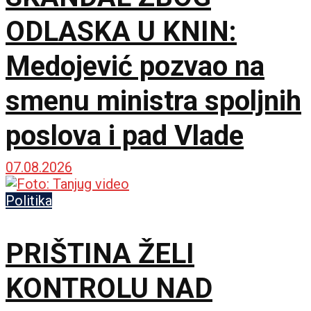
ODLASKA U KNIN:
Medojević pozvao na
smenu ministra spoljnih
poslova i pad Vlade
07.08.2026
Politika
PRIŠTINA ŽELI
KONTROLU NAD