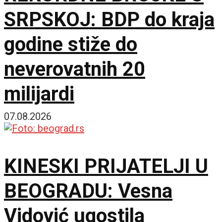
SRPSKOJ: BDP do kraja
godine stiže do
neverovatnih 20
milijardi
07.08.2026
KINESKI PRIJATELJI U
BEOGRADU: Vesna
Vidović ugostila