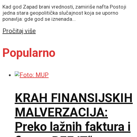
Kad god Zapad brani vrednosti, zamiriše nafta Postoji
jedna stara geopolitička slučajnost koja se uporno
ponavlja: gde god se iznenada...
Details
Pročitaj više
Popularno
KRAH FINANSIJSKIH
MALVERZACIJA:
Preko lažnih faktura i