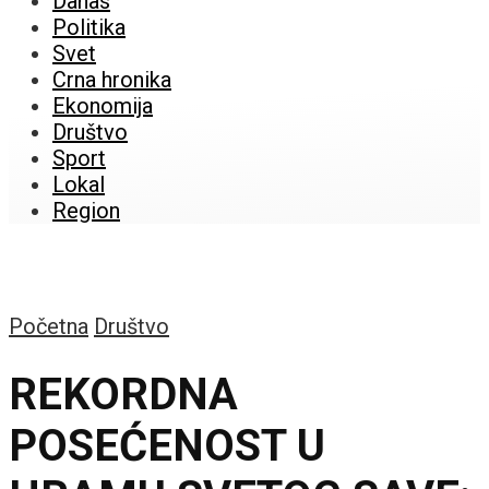
Danas
Politika
Svet
Crna hronika
Ekonomija
Društvo
Sport
Lokal
Region
Početna
Društvo
REKORDNA
POSEĆENOST U