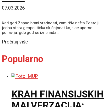
07.03.2026
Kad god Zapad brani vrednosti, zamiriše nafta Postoji
jedna stara geopolitička slučajnost koja se uporno
ponavlja: gde god se iznenada...
Details
Pročitaj više
Popularno
KRAH FINANSIJSKIH
MALVERZACIJA: