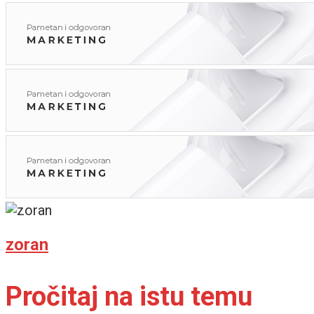
zoran
Pročitaj na istu temu