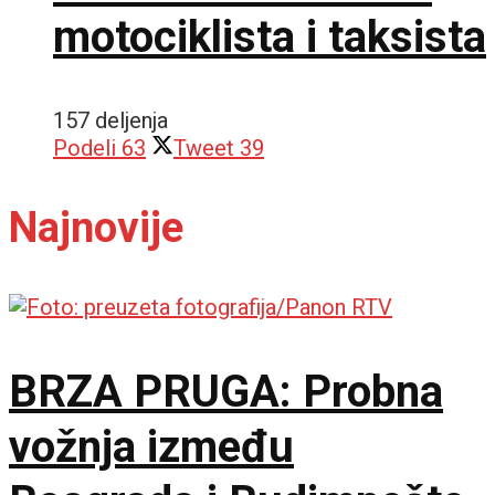
motociklista i taksista
157 deljenja
Podeli
63
Tweet
39
Najnovije
BRZA PRUGA: Probna
vožnja između