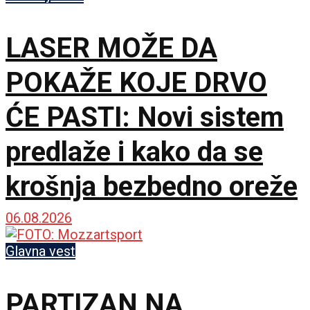
LASER MOŽE DA
POKAŽE KOJE DRVO
ĆE PASTI: Novi sistem
predlaže i kako da se
krošnja bezbedno oreže
06.08.2026
Glavna vest
PARTIZAN NA