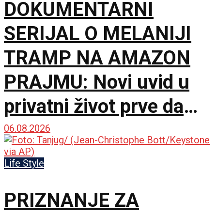
DOKUMENTARNI
SERIJAL O MELANIJI
TRAMP NA AMAZON
PRAJMU: Novi uvid u
privatni život prve dame
Amerike
06.08.2026
Life Style
PRIZNANJE ZA