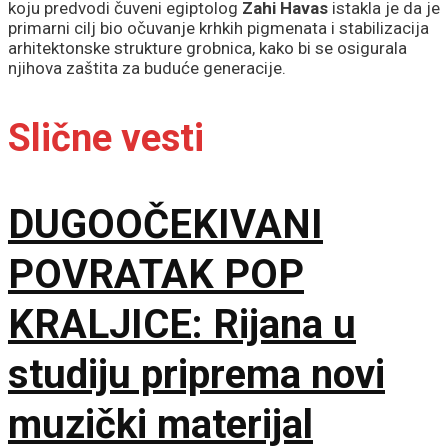
koju predvodi čuveni egiptolog
Zahi Havas
istakla je da je
primarni cilj bio očuvanje krhkih pigmenata i stabilizacija
arhitektonske strukture grobnica, kako bi se osigurala
njihova zaštita za buduće generacije.
Slične vesti
DUGOOČEKIVANI
POVRATAK POP
KRALJICE: Rijana u
studiju priprema novi
muzički materijal