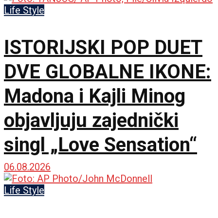
Life Style
ISTORIJSKI POP DUET
DVE GLOBALNE IKONE:
Madona i Kajli Minog
objavljuju zajednički
singl „Love Sensation“
06.08.2026
Life Style