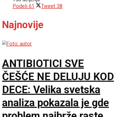
Podeli
61
Tweet
38
Najnovije
ANTIBIOTICI SVE
ČEŠĆE NE DELUJU KOD
DECE: Velika svetska
analiza pokazala je gde
problem najbrže raste