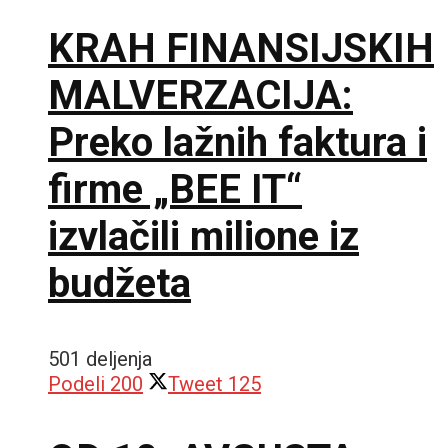
KRAH FINANSIJSKIH
MALVERZACIJA:
Preko lažnih faktura i
firme „BEE IT“
izvlačili milione iz
budžeta
501 deljenja
Podeli
200
Tweet
125