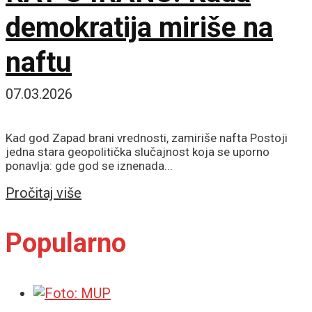
demokratija miriše na
naftu
07.03.2026
Kad god Zapad brani vrednosti, zamiriše nafta Postoji
jedna stara geopolitička slučajnost koja se uporno
ponavlja: gde god se iznenada...
Details
Pročitaj više
Popularno