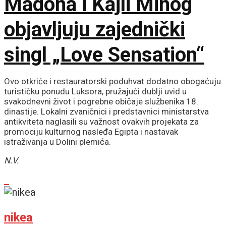
Madona i Kajli Minog
objavljuju zajednički
singl „Love Sensation“
Ovo otkriće i restauratorski poduhvat dodatno obogaćuju
turističku ponudu Luksora, pružajući dublji uvid u
svakodnevni život i pogrebne običaje službenika 18.
dinastije. Lokalni zvaničnici i predstavnici ministarstva
antikviteta naglasili su važnost ovakvih projekata za
promociju kulturnog nasleđa Egipta i nastavak
istraživanja u Dolini plemića.
N.V.
nikea