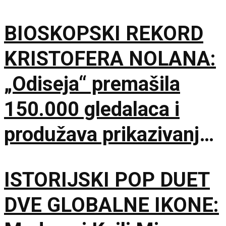
BIOSKOPSKI REKORD
KRISTOFERA NOLANA:
„Odiseja“ premašila
150.000 gledalaca i
produžava prikazivanje
u IMAX dvorani
ISTORIJSKI POP DUET
DVE GLOBALNE IKONE: