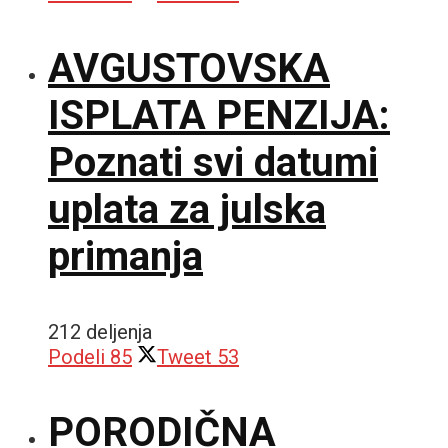
AVGUSTOVSKA
ISPLATA PENZIJA:
Poznati svi datumi
uplata za julska
primanja
212 deljenja
Podeli
85
Tweet
53
PORODIČNA