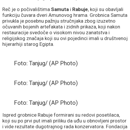
Reč je o počivalištima
Samuta
i
Rabuje
, koji su obavljali
funkciju čuvara dveri Amunovog hrama. Grobnica Samuta
privukla je posebnu pažnju stručnjaka zbog izuzetno
očuvanih bojenih artefakata i zidnih prikaza, koji nakon
restauracije svedoče o visokom nivou zanatstva i
religijskog značaja koji su ovi pojedinci imali u društvenoj
hijerarhiji starog Egipta.
Foto: Tanjug/ (AP Photo)
Foto: Tanjug/ (AP Photo)
Foto: Tanjug/ (AP Photo)
Ispred grobnice Rabuje formirani su redovi posetilaca,
koji su po prvi put imali priliku da uđu u obnovljeni prostor
i vide rezultate dugotrajnog rada konzervatora. Fondacija