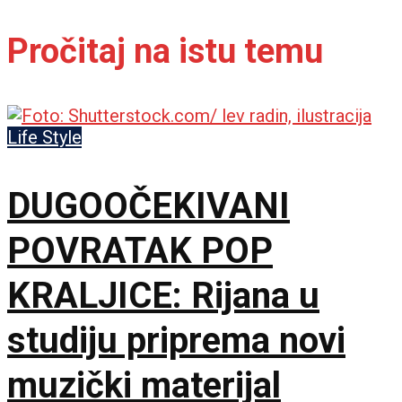
Pročitaj na istu temu
Life Style
DUGOOČEKIVANI
POVRATAK POP
KRALJICE: Rijana u
studiju priprema novi
muzički materijal