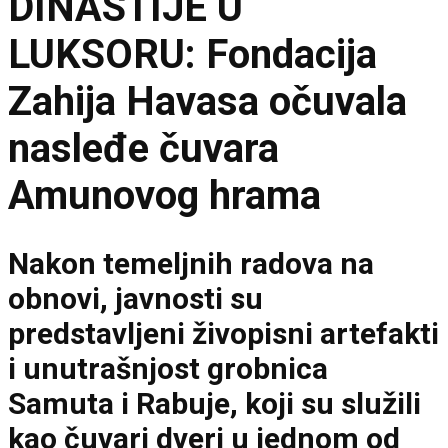
DINASTIJE U
LUKSORU: Fondacija
Zahija Havasa očuvala
nasleđe čuvara
Amunovog hrama
Nakon temeljnih radova na
obnovi, javnosti su
predstavljeni živopisni artefakti
i unutrašnjost grobnica
Samuta i Rabuje, koji su služili
kao čuvari dveri u jednom od