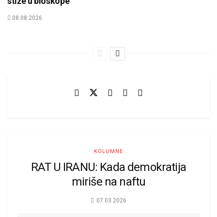
stiže u bioskope
08.08.2026
KOLUMNE
RAT U IRANU: Kada demokratija
miriše na naftu
07.03.2026