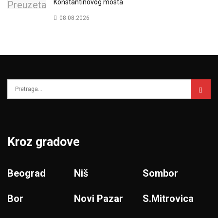
Konstantinovog mosta
08.08.2026
Kroz gradove
Beograd
Niš
Sombor
Bor
Novi Pazar
S.Mitrovica