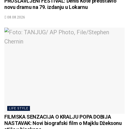
PROSLAVLJENI FESTIVAL: Denis Kote predstavio
novu dramu na 79. izdanju u Lokarnu
08.08.2026
LIFE STYLE
FILMSKA SENZACIJA O KRALJU POPA DOBIJA
NASTAVAK: Novi biografski film o Majklu Džeksonu