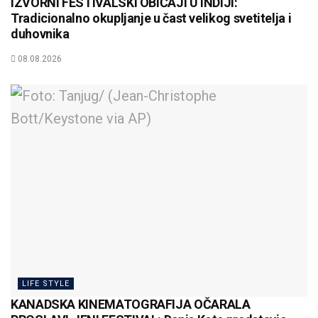
IZVORNI FESTIVALSKI OBIČAJI U INDIJI:
Tradicionalno okupljanje u čast velikog svetitelja i
duhovnika
08.08.2026
LIFE STYLE
KANADSKA KINEMATOGRAFIJA OČARALA