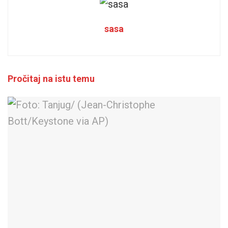
sasa
Pročitaj na istu temu