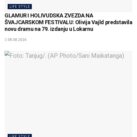
LIFE STYLE
GLAMUR I HOLIVUDSKA ZVEZDA NA
ŠVAJCARSKOM FESTIVALU: Olivija Vajld predstavila
novu dramu na 79. izdanju u Lokarnu
08.08.2026
LIFE STYLE