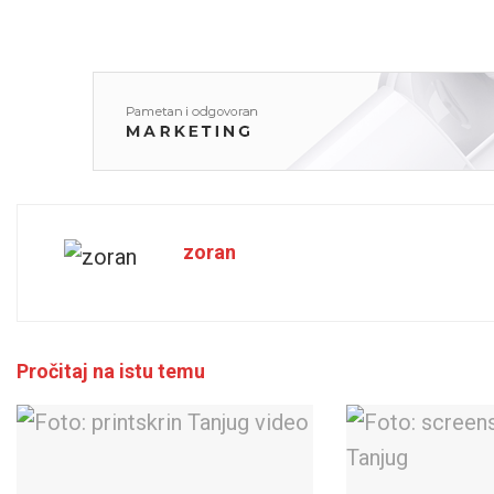
zoran
Pročitaj na istu temu