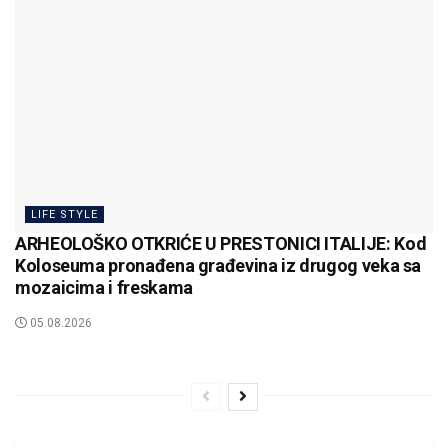
LIFE STYLE
ARHEOLOŠKO OTKRIĆE U PRESTONICI ITALIJE: Kod
Koloseuma pronađena građevina iz drugog veka sa
mozaicima i freskama
05.08.2026