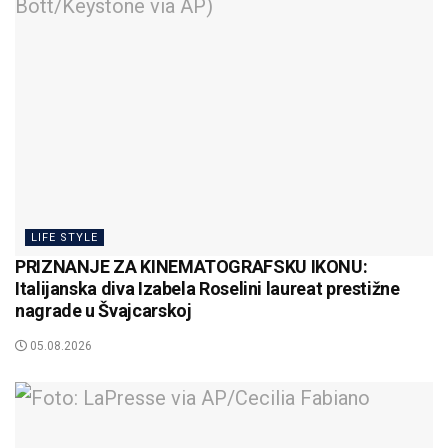
LIFE STYLE
PRIZNANJE ZA KINEMATOGRAFSKU IKONU:
Italijanska diva Izabela Roselini laureat prestižne
nagrade u Švajcarskoj
05.08.2026