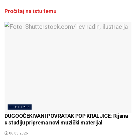
Pročitaj na istu temu
LIFE STYLE
DUGOOČEKIVANI POVRATAK POP KRALJICE: Rijana
u studiju priprema novi muzički materijal
06.08.2026