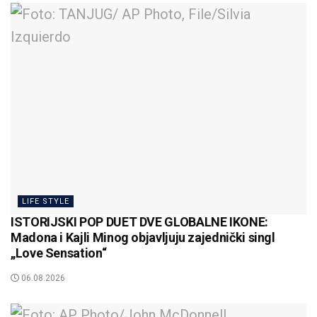
LIFE STYLE
ISTORIJSKI POP DUET DVE GLOBALNE IKONE:
Madona i Kajli Minog objavljuju zajednički singl
„Love Sensation“
06.08.2026