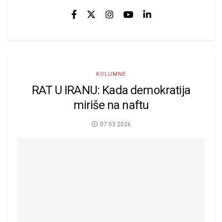
KOLUMNE
RAT U IRANU: Kada demokratija
miriše na naftu
07.03.2026