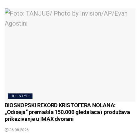
LIFE STYLE
BIOSKOPSKI REKORD KRISTOFERA NOLANA:
„Odiseja“ premašila 150.000 gledalaca i produžava
prikazivanje u IMAX dvorani
06.08.2026