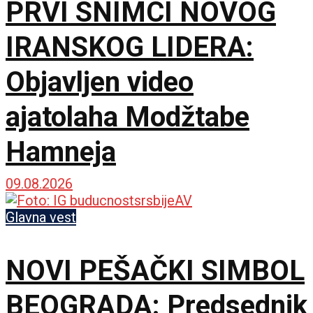
PRVI SNIMCI NOVOG
IRANSKOG LIDERA:
Objavljen video
ajatolaha Modžtabe
Hamneja
09.08.2026
Glavna vest
NOVI PEŠAČKI SIMBOL
BEOGRADA: Predsednik