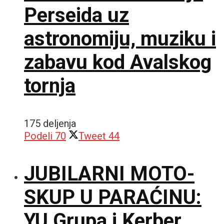
Perseida uz
astronomiju, muziku i
zabavu kod Avalskog
tornja
175 deljenja
Podeli
70
Tweet
44
JUBILARNI MOTO-
SKUP U PARAĆINU:
YU Grupa i Kerber