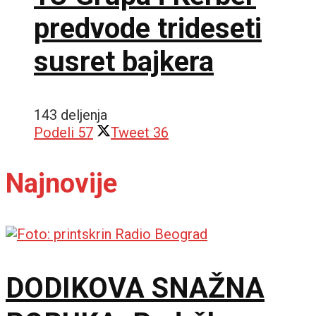
predvode trideseti
susret bajkera
143 deljenja
Podeli
57
Tweet
36
Najnovije
DODIKOVA SNAŽNA