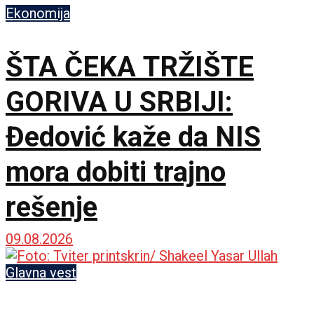
Ekonomija
ŠTA ČEKA TRŽIŠTE
GORIVA U SRBIJI:
Đedović kaže da NIS
mora dobiti trajno
rešenje
09.08.2026
Glavna vest