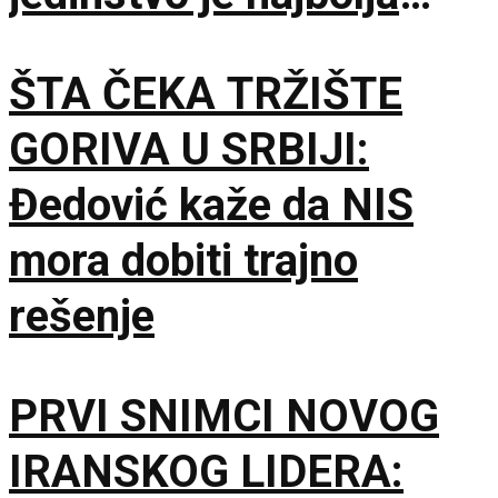
garancija
ŠTA ČEKA TRŽIŠTE
GORIVA U SRBIJI:
Đedović kaže da NIS
mora dobiti trajno
rešenje
PRVI SNIMCI NOVOG
IRANSKOG LIDERA: