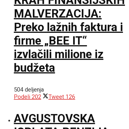
KRAH FINANSIJSKIH
MALVERZACIJA:
Preko lažnih faktura i
firme „BEE IT“
izvlačili milione iz
budžeta
504 deljenja
Podeli
202
Tweet
126
AVGUSTOVSKA