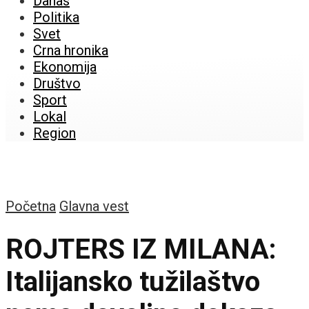
Danas
Politika
Svet
Crna hronika
Ekonomija
Društvo
Sport
Lokal
Region
Početna
Glavna vest
ROJTERS IZ MILANA:
Italijansko tužilaštvo