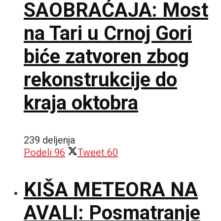
SAOBRAĆAJA: Most
na Tari u Crnoj Gori
biće zatvoren zbog
rekonstrukcije do
kraja oktobra
239 deljenja
Podeli
96
Tweet
60
KIŠA METEORA NA
AVALI: Posmatranje