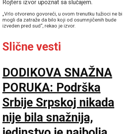
Rojters izvor upoznat sa slučajem.
„Vrlo otvoreno govoreći, u ovom trenutku tužioci ne bi
mogli da zatraže da bilo koji od osumnjičenih bude
izveden pred sud“, rekao je izvor.
Slične vesti
DODIKOVA SNAŽNA
PORUKA: Podrška
Srbije Srpskoj nikada
nije bila snažnija,
jedinstvo je najbolja