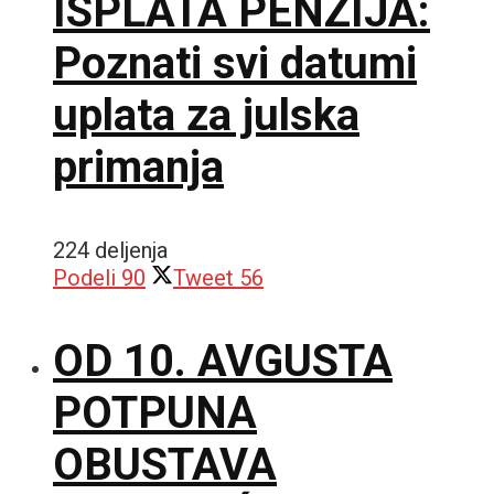
ISPLATA PENZIJA:
Poznati svi datumi
uplata za julska
primanja
224 deljenja
Podeli
90
Tweet
56
OD 10. AVGUSTA
POTPUNA
OBUSTAVA