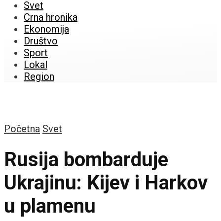
Svet
Crna hronika
Ekonomija
Društvo
Sport
Lokal
Region
Početna
Svet
Rusija bombarduje
Ukrajinu: Kijev i Harkov
u plamenu