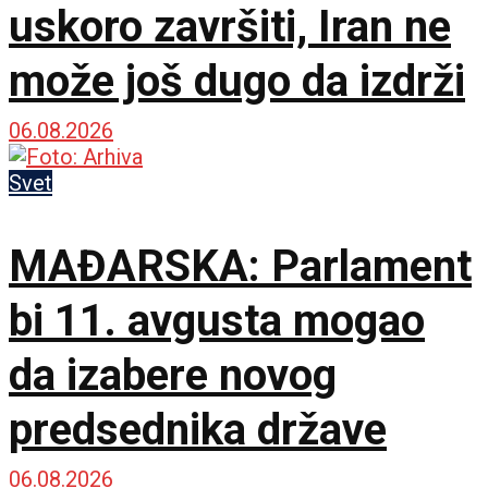
uskoro završiti, Iran ne
može još dugo da izdrži
06.08.2026
Svet
MAĐARSKA: Parlament
bi 11. avgusta mogao
da izabere novog
predsednika države
06.08.2026