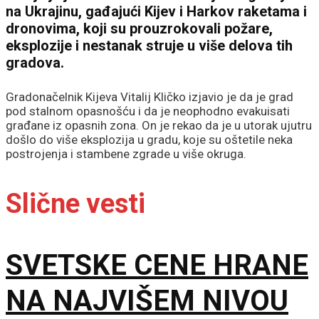
na Ukrajinu, gađajući Kijev i Harkov raketama i
dronovima, koji su prouzrokovali požare,
eksplozije i nestanak struje u više delova tih
gradova.
Gradonačelnik Kijeva Vitalij Kličko izjavio je da je grad
pod stalnom opasnošću i da je neophodno evakuisati
građane iz opasnih zona. On je rekao da je u utorak ujutru
došlo do više eksplozija u gradu, koje su oštetile neka
postrojenja i stambene zgrade u više okruga.
Slične vesti
SVETSKE CENE HRANE
NA NAJVIŠEM NIVOU