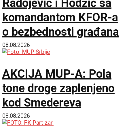
Radojević i Hodžić sa
komandantom KFOR-a
o bezbednosti građana
08.08.2026
AKCIJA MUP-A: Pola
tone droge zaplenjeno
kod Smedereva
08.08.2026