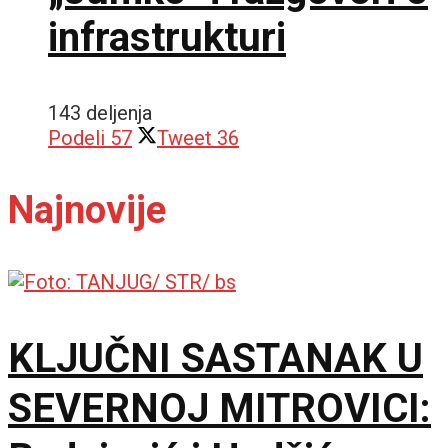
infrastrukturi
143 deljenja
Podeli
57
Tweet
36
Najnovije
KLJUČNI SASTANAK U
SEVERNOJ MITROVICI: