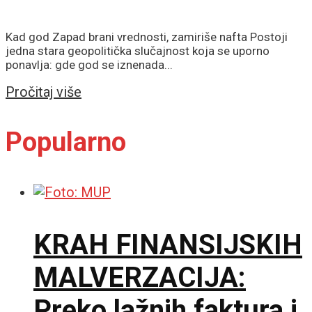
Kad god Zapad brani vrednosti, zamiriše nafta Postoji
jedna stara geopolitička slučajnost koja se uporno
ponavlja: gde god se iznenada...
Details
Pročitaj više
Popularno
KRAH FINANSIJSKIH
MALVERZACIJA:
Preko lažnih faktura i