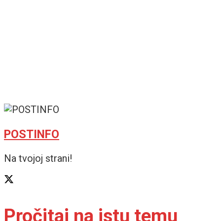
POSTINFO
Na tvojoj strani!
Pročitaj na istu temu