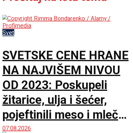
Svet
SVETSKE CENE HRANE
NA NAJVIŠEM NIVOU
OD 2023: Poskupeli
žitarice, ulja i šećer,
pojeftinili meso i mlečni
proizvodi
07.08.2026