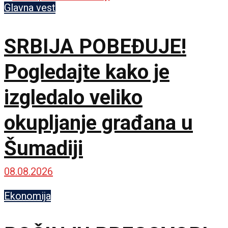
Glavna vest
SRBIJA POBEĐUJE!
Pogledajte kako je
izgledalo veliko
okupljanje građana u
Šumadiji
08.08.2026
Ekonomija