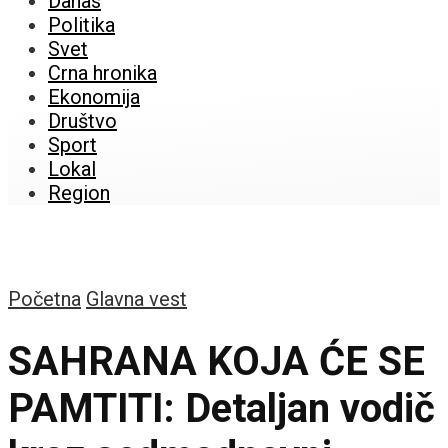
Danas
Politika
Svet
Crna hronika
Ekonomija
Društvo
Sport
Lokal
Region
Početna
Glavna vest
SAHRANA KOJA ĆE SE
PAMTITI: Detaljan vodič