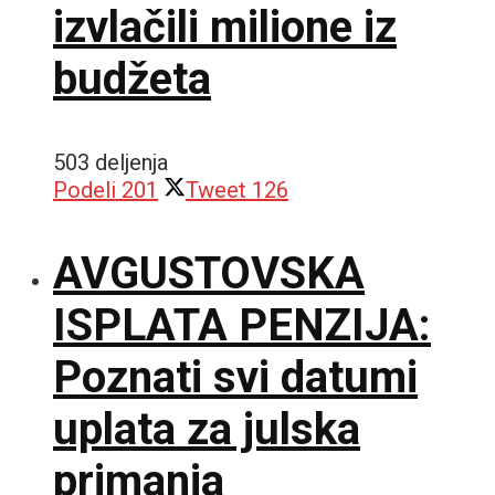
izvlačili milione iz
budžeta
503 deljenja
Podeli
201
Tweet
126
AVGUSTOVSKA
ISPLATA PENZIJA:
Poznati svi datumi
uplata za julska
primanja