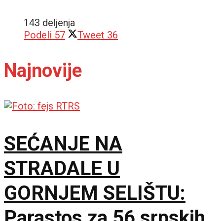
143 deljenja
Podeli
57
Tweet
36
Najnovije
SEĆANJE NA
STRADALE U
GORNJEM SELIŠTU:
Parastos za 56 srpskih