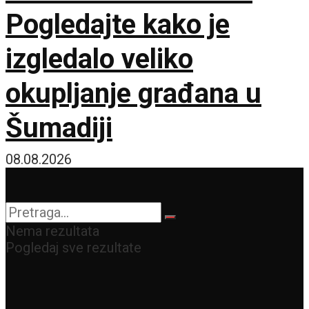
Pogledajte kako je
izgledalo veliko
okupljanje građana u
Šumadiji
08.08.2026
Nema rezultata
Pogledaj sve rezultate