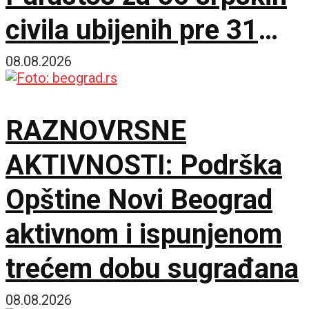
civila ubijenih pre 31
godinu
08.08.2026
RAZNOVRSNE
AKTIVNOSTI: Podrška
Opštine Novi Beograd
aktivnom i ispunjenom
trećem dobu sugrađana
08.08.2026