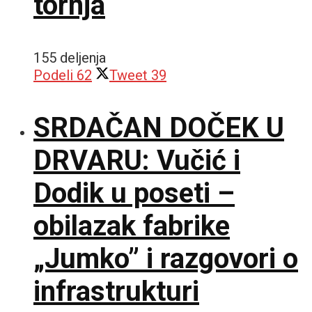
tornja
155 deljenja
Podeli
62
Tweet
39
SRDAČAN DOČEK U
DRVARU: Vučić i
Dodik u poseti –
obilazak fabrike
„Jumko” i razgovori o
infrastrukturi