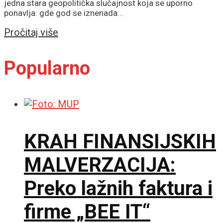
jedna stara geopolitička slučajnost koja se uporno
ponavlja: gde god se iznenada...
Details
Pročitaj više
Popularno
KRAH FINANSIJSKIH
MALVERZACIJA:
Preko lažnih faktura i
firme „BEE IT“