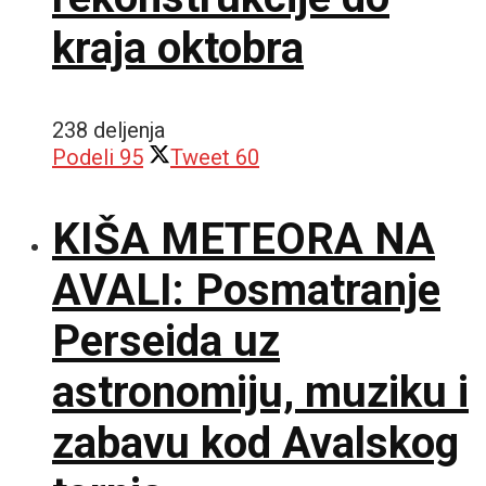
kraja oktobra
238 deljenja
Podeli
95
Tweet
60
KIŠA METEORA NA
AVALI: Posmatranje
Perseida uz
astronomiju, muziku i
zabavu kod Avalskog