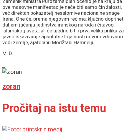
Zamenik ministra Purdžamšidian ocenio je na kraju da
ove masovne manifestacije neće biti samo čin žalosti,
već direktan pokazatelj nesalomive nacionalne snage
Irana. One će, prema njegovim rečima, ključno doprineti
daljem jačanju jedinstva iranskog naroda i čitavog
islamskog sveta, ali će ujedno biti i prva velika prilika za
javno iskazivanje apsolutne lojalnosti novom vrhovnom
vođi zemlje, ajatolahu Modžtabi Hamneiju.
M. D.
zoran
Pročitaj na istu temu