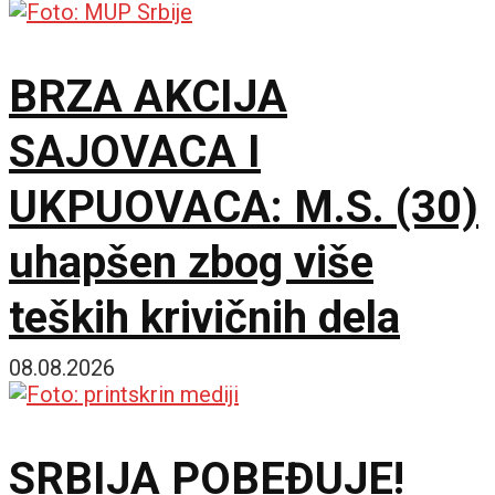
BRZA AKCIJA
SAJOVACA I
UKPUOVACA: M.S. (30)
uhapšen zbog više
teških krivičnih dela
08.08.2026
SRBIJA POBEĐUJE!