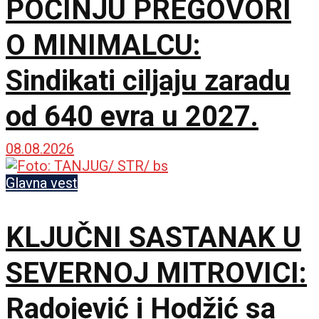
POČINJU PREGOVORI
O MINIMALCU:
Sindikati ciljaju zaradu
od 640 evra u 2027.
08.08.2026
Glavna vest
KLJUČNI SASTANAK U
SEVERNOJ MITROVICI:
Radojević i Hodžić sa