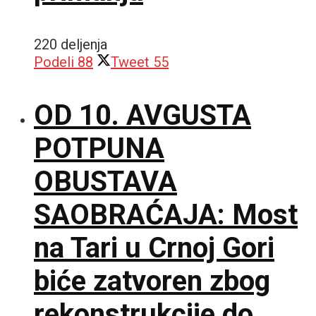
220 deljenja
Podeli
88
Tweet
55
OD 10. AVGUSTA
POTPUNA
OBUSTAVA
SAOBRAĆAJA: Most
na Tari u Crnoj Gori
biće zatvoren zbog
rekonstrukcije do