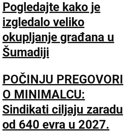
Pogledajte kako je
izgledalo veliko
okupljanje građana u
Šumadiji
POČINJU PREGOVORI
O MINIMALCU:
Sindikati ciljaju zaradu
od 640 evra u 2027.