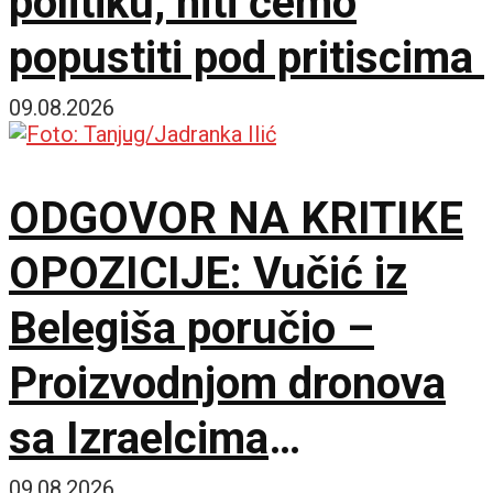
politiku, niti ćemo
popustiti pod pritiscima
09.08.2026
ODGOVOR NA KRITIKE
OPOZICIJE: Vučić iz
Belegiša poručio –
Proizvodnjom dronova
sa Izraelcima
09.08.2026