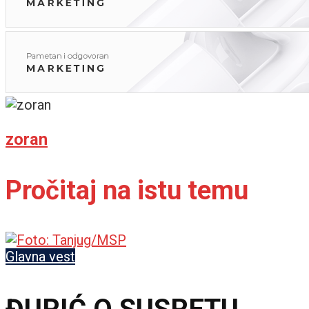
zoran
Pročitaj na istu temu
Glavna vest