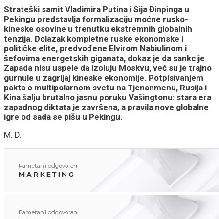
Strateški samit Vladimira Putina i Sija Đinpinga u
Pekingu predstavlja formalizaciju moćne rusko-
kineske osovine u trenutku ekstremnih globalnih
tenzija. Dolazak kompletne ruske ekonomske i
političke elite, predvođene Elvirom Nabiulinom i
šefovima energetskih giganata, dokaz je da sankcije
Zapada nisu uspele da izoluju Moskvu, već su je trajno
gurnule u zagrljaj kineske ekonomije. Potpisivanjem
pakta o multipolarnom svetu na Tjenanmenu, Rusija i
Kina šalju brutalno jasnu poruku Vašingtonu: stara era
zapadnog diktata je završena, a pravila nove globalne
igre od sada se pišu u Pekingu.
M. D.