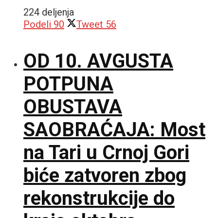
224 deljenja
Podeli
90
Tweet
56
OD 10. AVGUSTA
POTPUNA
OBUSTAVA
SAOBRAĆAJA: Most
na Tari u Crnoj Gori
biće zatvoren zbog
rekonstrukcije do