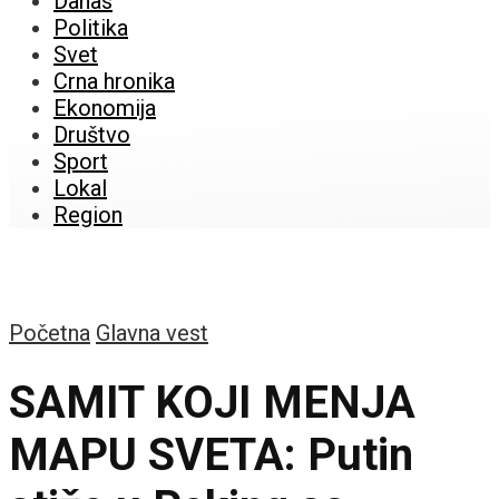
Danas
Politika
Svet
Crna hronika
Ekonomija
Društvo
Sport
Lokal
Region
Početna
Glavna vest
SAMIT KOJI MENJA
MAPU SVETA: Putin