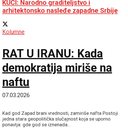
KUĆI: Narodno graditeljstvo i
arhitektonsko nasleđe zapadne Srbije
Kolumne
RAT U IRANU: Kada
demokratija miriše na
naftu
07.03.2026
Kad god Zapad brani vrednosti, zamiriše nafta Postoji
jedna stara geopolitička slučajnost koja se uporno
ponavlja: gde god se iznenada...