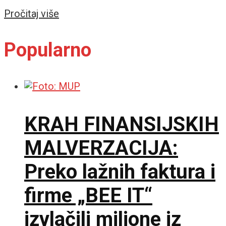
Details
Pročitaj više
Popularno
KRAH FINANSIJSKIH
MALVERZACIJA:
Preko lažnih faktura i
firme „BEE IT“
izvlačili milione iz