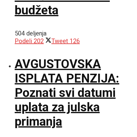
budžeta
504 deljenja
Podeli
202
Tweet
126
AVGUSTOVSKA
ISPLATA PENZIJA:
Poznati svi datumi
uplata za julska
primanja