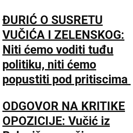
ĐURIĆ O SUSRETU
VUČIĆA I ZELENSKOG:
Niti ćemo voditi tuđu
politiku, niti ćemo
popustiti pod pritiscima
ODGOVOR NA KRITIKE
OPOZICIJE: Vučić iz