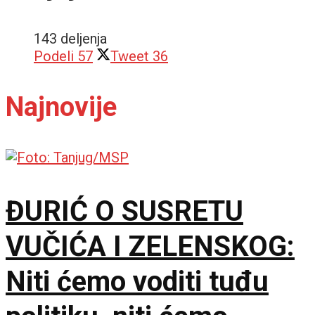
143 deljenja
Podeli
57
Tweet
36
Najnovije
ĐURIĆ O SUSRETU
VUČIĆA I ZELENSKOG:
Niti ćemo voditi tuđu