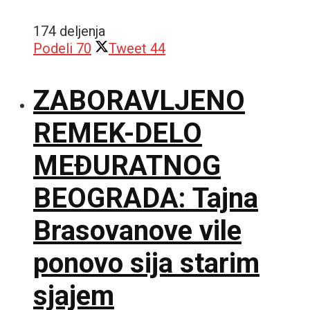
174 deljenja
Podeli
70
Tweet
44
ZABORAVLJENO
REMEK-DELO
MEĐURATNOG
BEOGRADA: Tajna
Brasovanove vile
ponovo sija starim
sjajem