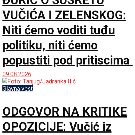
ĐURIĆ O SUSRETU
VUČIĆA I ZELENSKOG:
Niti ćemo voditi tuđu
politiku, niti ćemo
popustiti pod pritiscima
09.08.2026
Glavna vest
ODGOVOR NA KRITIKE
OPOZICIJE: Vučić iz