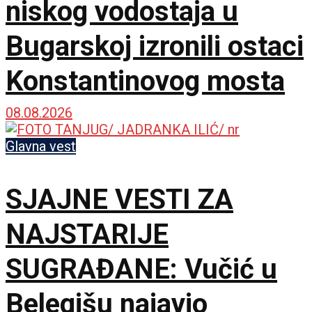
niskog vodostaja u
Bugarskoj izronili ostaci
Konstantinovog mosta
08.08.2026
Glavna vest
SJAJNE VESTI ZA
NAJSTARIJE
SUGRAĐANE: Vučić u
Belegišu najavio