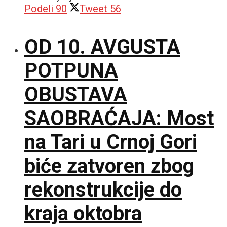
Podeli
90
Tweet
56
OD 10. AVGUSTA
POTPUNA
OBUSTAVA
SAOBRAĆAJA: Most
na Tari u Crnoj Gori
biće zatvoren zbog
rekonstrukcije do
kraja oktobra