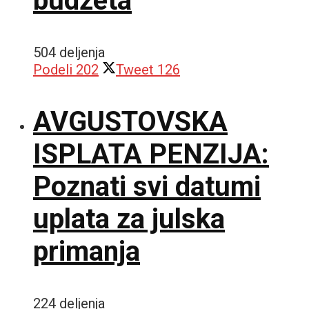
budžeta
504 deljenja
Podeli
202
Tweet
126
AVGUSTOVSKA
ISPLATA PENZIJA:
Poznati svi datumi
uplata za julska
primanja
224 deljenja