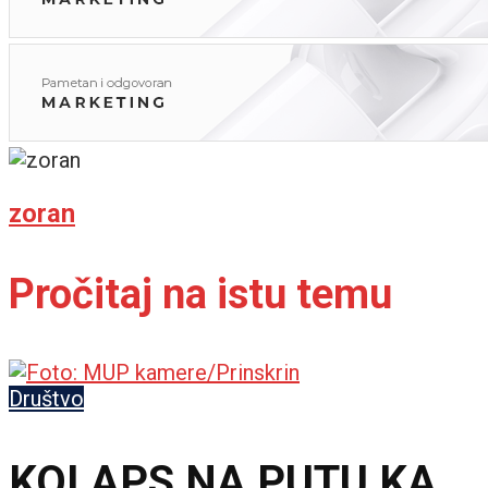
zoran
Pročitaj na istu temu
Društvo
KOLAPS NA PUTU KA