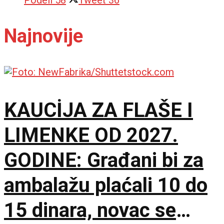
Najnovije
KAUCİJA ZA FLAŠE I
LIMENKE OD 2027.
GODINE: Građani bi za
ambalažu plaćali 10 do
15 dinara, novac se