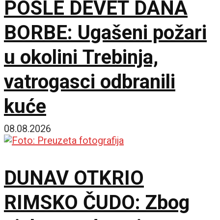
POSLE DEVET DANA
BORBE: Ugašeni požari
u okolini Trebinja,
vatrogasci odbranili
kuće
08.08.2026
DUNAV OTKRIO
RIMSKO ČUDO: Zbog