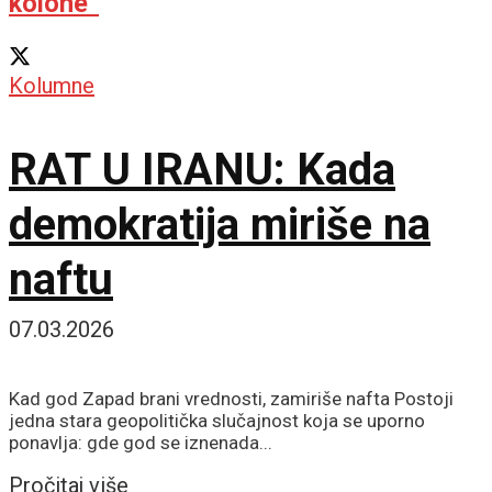
kolone”
Kolumne
RAT U IRANU: Kada
demokratija miriše na
naftu
07.03.2026
Kad god Zapad brani vrednosti, zamiriše nafta Postoji
jedna stara geopolitička slučajnost koja se uporno
ponavlja: gde god se iznenada...
Details
Pročitaj više