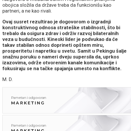
obojica složila da države treba da funkcionišu kao
partneri, a ne kao rivali.
Ovaj susret rezultirao je dogovorom o izgradnji
konstruktivnog odnosa strateške stabilnosti, što bi
trebalo da osigura zdrav i održiv razvoj bilateralnih
veza u budućnosti. Kineski lider je podvukao da će
takav stabilan odnos doprineti opštem miru,
prosperitetu i napretku u svetu. Samit u Pekingu šalje
snažnu poruku o nameri dveju supersila da, uprkos
izazovima, održe otvorenim kanale komunikacije i
fokusiraju se na tačke spajanja umesto na konflikte.
M. D.