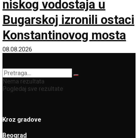
niskog vodostaja u
Bugarskoj izronili ostaci
Konstantinovog mosta
08.08.2026
Nema rezultata
Pogledaj sve rezultate
Kroz gradove
Beograd