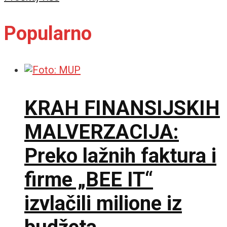
Popularno
KRAH FINANSIJSKIH
MALVERZACIJA:
Preko lažnih faktura i
firme „BEE IT“
izvlačili milione iz