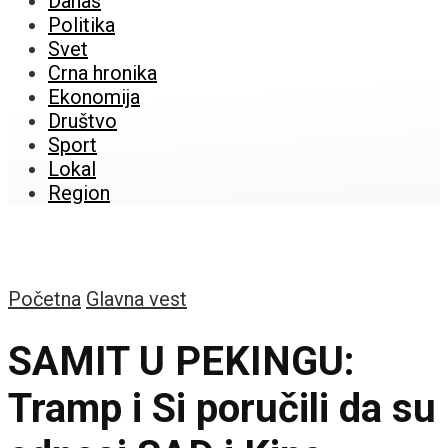
Danas
Politika
Svet
Crna hronika
Ekonomija
Društvo
Sport
Lokal
Region
Početna
Glavna vest
SAMIT U PEKINGU:
Tramp i Si poručili da su