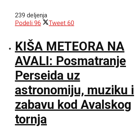
239 deljenja
Podeli
96
Tweet
60
KIŠA METEORA NA
AVALI: Posmatranje
Perseida uz
astronomiju, muziku i
zabavu kod Avalskog
tornja