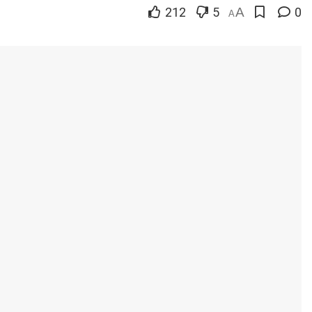
212
5
A
0
A