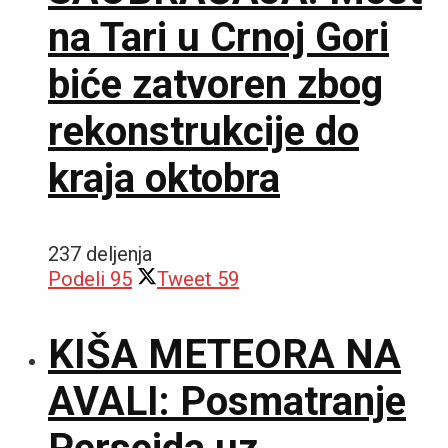
na Tari u Crnoj Gori
biće zatvoren zbog
rekonstrukcije do
kraja oktobra
237 deljenja
Podeli
95
Tweet
59
KIŠA METEORA NA
AVALI: Posmatranje