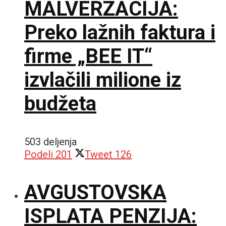
MALVERZACIJA:
Preko lažnih faktura i
firme „BEE IT“
izvlačili milione iz
budžeta
503 deljenja
Podeli
201
Tweet
126
AVGUSTOVSKA
ISPLATA PENZIJA: