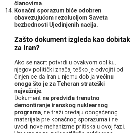
članovima
.
Konačni sporazum biće odobren
obavezujućom rezolucijom Saveta
bezbednosti Ujedinjenih nacija.
Zašto dokument izgleda kao dobitak
za Iran?
Ako se nacrt potvrdi u ovakvom obliku,
njegov politički značaj teško je odvojiti od
činjenice da Iran u njemu dobija
većinu
onoga što je za Teheran strateški
najvažnije
.
Dokument
ne predviđa trenutno
demontiranje iranskog nuklearnog
programa
, ne traži predaju obogaćenog
materijala pre konačnog sporazuma i ne
uvodi nove mehanizme pritiska u ovoj fazi.