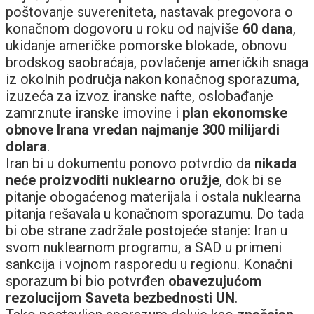
poštovanje suvereniteta, nastavak pregovora o
konačnom dogovoru u roku od najviše
60 dana
,
ukidanje američke pomorske blokade, obnovu
brodskog saobraćaja, povlačenje američkih snaga
iz okolnih područja nakon konačnog sporazuma,
izuzeća za izvoz iranske nafte, oslobađanje
zamrznute iranske imovine i
plan ekonomske
obnove Irana vredan najmanje 300 milijardi
dolara
.
Iran bi u dokumentu ponovo potvrdio da
nikada
neće proizvoditi nuklearno oružje
, dok bi se
pitanje obogaćenog materijala i ostala nuklearna
pitanja rešavala u konačnom sporazumu. Do tada
bi obe strane zadržale postojeće stanje: Iran u
svom nuklearnom programu, a SAD u primeni
sankcija i vojnom rasporedu u regionu. Konačni
sporazum bi bio potvrđen
obavezujućom
rezolucijom Saveta bezbednosti UN
.