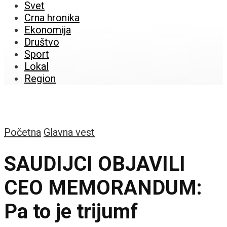
Svet
Crna hronika
Ekonomija
Društvo
Sport
Lokal
Region
Početna
Glavna vest
SAUDIJCI OBJAVILI
CEO MEMORANDUM:
Pa to je trijumf