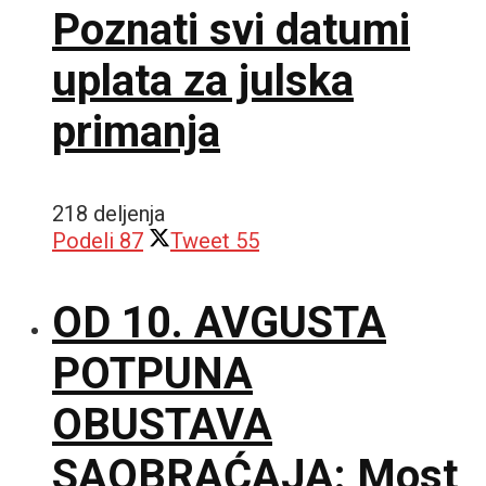
Poznati svi datumi
uplata za julska
primanja
218 deljenja
Podeli
87
Tweet
55
OD 10. AVGUSTA
POTPUNA
OBUSTAVA
SAOBRAĆAJA: Most