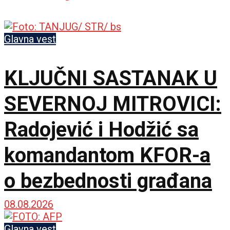
Glavna vest
KLJUČNI SASTANAK U
SEVERNOJ MITROVICI:
Radojević i Hodžić sa
komandantom KFOR-a
o bezbednosti građana
08.08.2026
Glavna vest