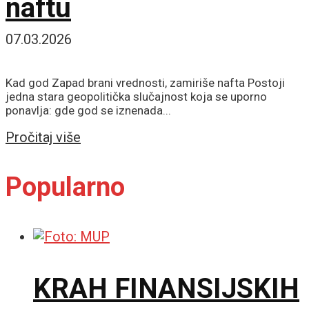
naftu
07.03.2026
Kad god Zapad brani vrednosti, zamiriše nafta Postoji
jedna stara geopolitička slučajnost koja se uporno
ponavlja: gde god se iznenada...
Details
Pročitaj više
Popularno
KRAH FINANSIJSKIH