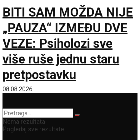
BITI SAM MOŽDA NIJE
„PAUZA“ IZMEĐU DVE
VEZE: Psiholozi sve
više ruše jednu staru
pretpostavku
08.08.2026
Nema rezultata
Pogledaj sve rezultate