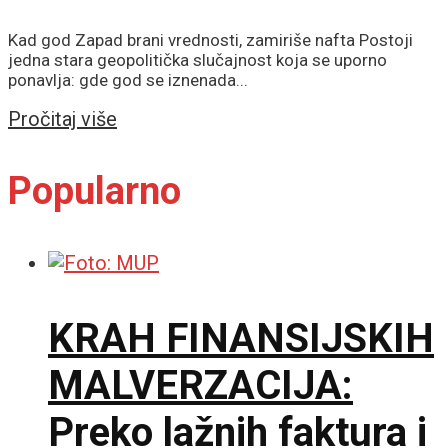
Kad god Zapad brani vrednosti, zamiriše nafta Postoji
jedna stara geopolitička slučajnost koja se uporno
ponavlja: gde god se iznenada...
Details
Pročitaj više
Popularno
KRAH FINANSIJSKIH
MALVERZACIJA:
Preko lažnih faktura i