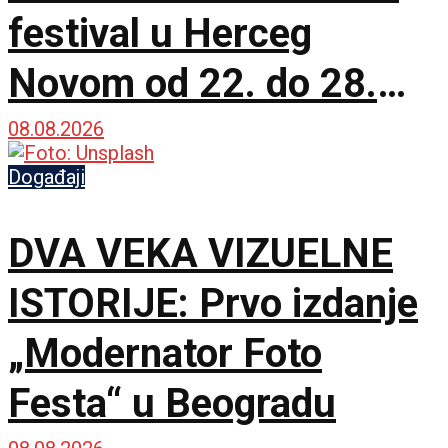
festival u Herceg
Novom od 22. do 28.
avgusta
08.08.2026
Događaji
DVA VEKA VIZUELNE
ISTORIJE: Prvo izdanje
„Modernator Foto
Festa“ u Beogradu