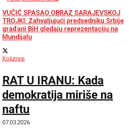
VUČIĆ SPASAO OBRAZ SARAJEVSKOJ
TROJKI: Zahvaljujući predsedniku Srbije
građani BiH gledaju reprezentaciju na
Mundijalu
Kolumne
RAT U IRANU: Kada
demokratija miriše na
naftu
07.03.2026