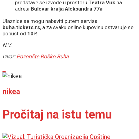
predstave se izvode u prostoru
Teatra Vuk
na
adresi
Bulevar kralja Aleksandra 77a
.
Ulaznice se mogu nabaviti putem servisa
buha.tickets.rs
, a za svaku online kupovinu ostvaruje se
popust od
10%
.
N.V.
Izvor:
Pozorište Boško Buha
nikea
Pročitaj na istu temu