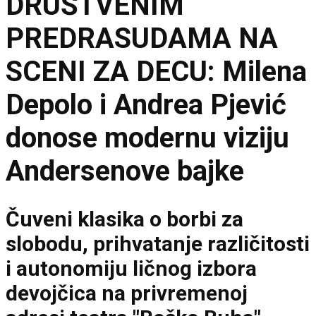
DRUŠTVENIM
PREDRASUDAMA NA
SCENI ZA DECU: Milena
Depolo i Andrea Pjević
donose modernu viziju
Andersenove bajke
Čuveni klasika o borbi za
slobodu, prihvatanje različitosti
i autonomiju ličnog izbora
devojčica na privremenoj