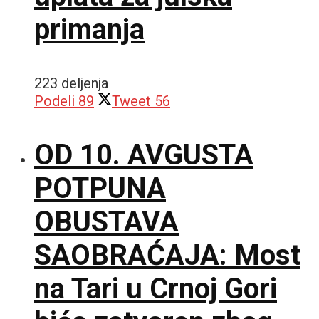
primanja
223 deljenja
Podeli
89
Tweet
56
OD 10. AVGUSTA
POTPUNA
OBUSTAVA
SAOBRAĆAJA: Most
na Tari u Crnoj Gori