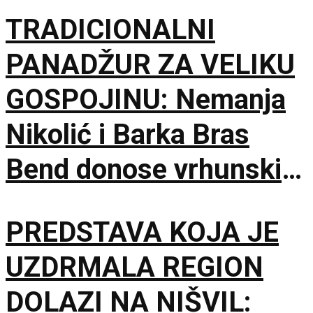
TRADICIONALNI
PANADŽUR ZA VELIKU
GOSPOJINU: Nemanja
Nikolić i Barka Bras
Bend donose vrhunski
provod u Jalovik Izvor
PREDSTAVA KOJA JE
UZDRMALA REGION
DOLAZI NA NIŠVIL: