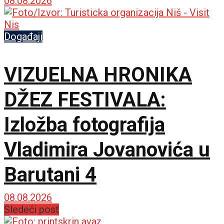
08.08.2026
Događaji
VIZUELNA HRONIKA
DŽEZ FESTIVALA:
Izložba fotografija
Vladimira Jovanovića u
Barutani 4
08.08.2026
Sledeći post