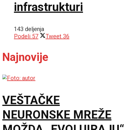
infrastrukturi
143 deljenja
Podeli
57
Tweet
36
Najnovije
VEŠTAČKE
NEURONSKE MREŽE
MOŽDA „EVOLUIRAJU“