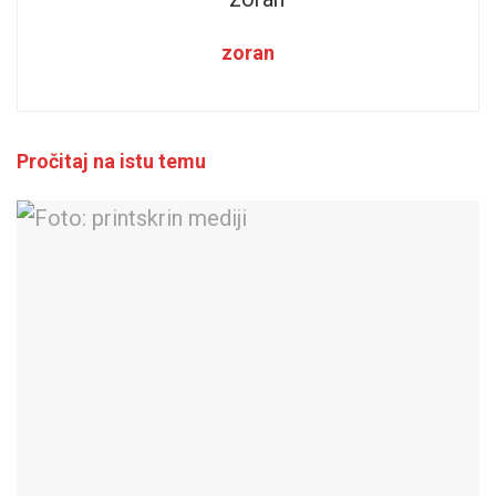
zoran
Pročitaj na istu temu