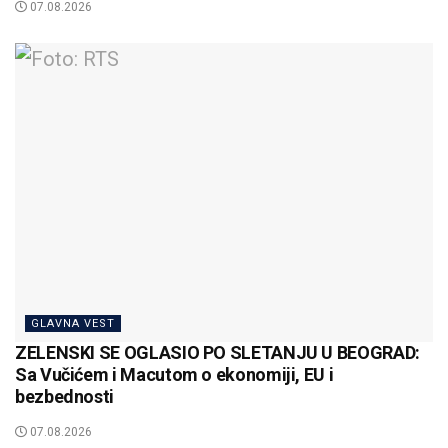
07.08.2026
GLAVNA VEST
ZELENSKI SE OGLASIO PO SLETANJU U BEOGRAD:
Sa Vučićem i Macutom o ekonomiji, EU i
bezbednosti
07.08.2026