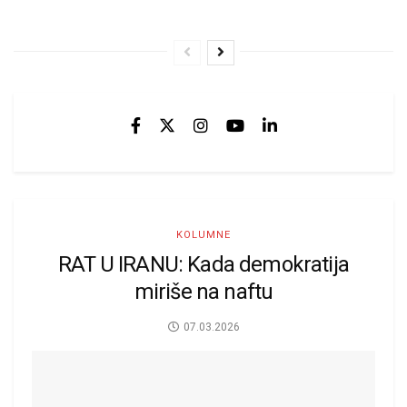
KOLUMNE
RAT U IRANU: Kada demokratija
miriše na naftu
07.03.2026