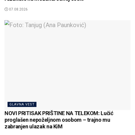
07.08.2026
GLAVNA VEST
NOVI PRITISAK PRIŠTINE NA TELEKOM: Lučić
proglašen nepoželjnom osobom – trajno mu
zabranjen ulazak na KiM