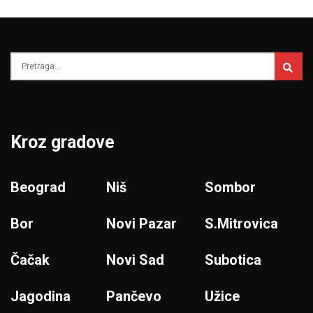
Kroz gradove
Beograd
Niš
Sombor
Bor
Novi Pazar
S.Mitrovica
Čačak
Novi Sad
Subotica
Jagodina
Pančevo
Užice