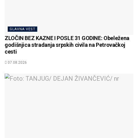
GLAVNA VEST
ZLOČIN BEZ KAZNE I POSLE 31 GODINE: Obeležena
godišnjica stradanja srpskih civila na Petrovačkoj
cesti
07.08.2026