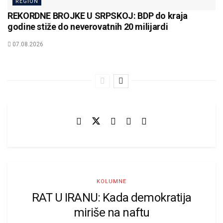
REGION
REKORDNE BROJKE U SRPSKOJ: BDP do kraja
godine stiže do neverovatnih 20 milijardi
07.08.2026
KOLUMNE
RAT U IRANU: Kada demokratija
miriše na naftu