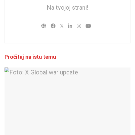
Na tvojoj strani!
Pročitaj na istu temu