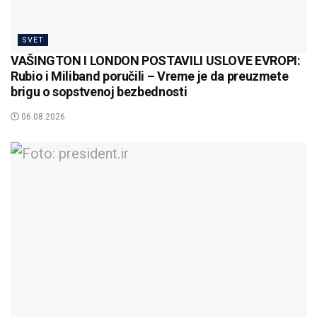
SVET
VAŠINGTON I LONDON POSTAVILI USLOVE EVROPI:
Rubio i Miliband poručili – Vreme je da preuzmete
brigu o sopstvenoj bezbednosti
06.08.2026