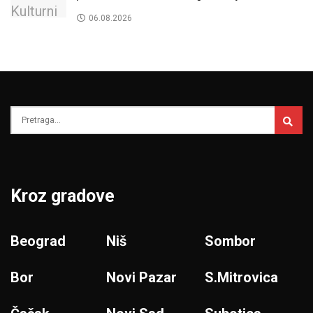
06.08.2026
Kroz gradove
Beograd
Niš
Sombor
Bor
Novi Pazar
S.Mitrovica