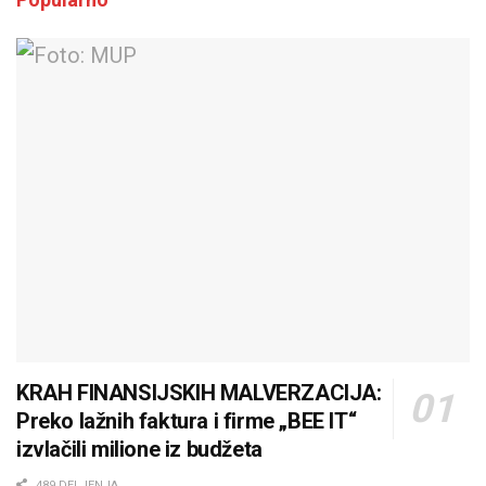
KRAH FINANSIJSKIH MALVERZACIJA:
Preko lažnih faktura i firme „BEE IT“
izvlačili milione iz budžeta
489 DELJENJA