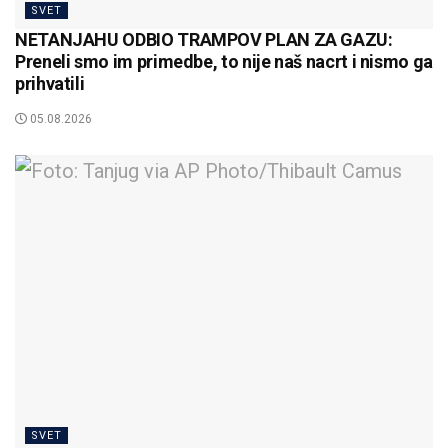
SVET
NETANJAHU ODBIO TRAMPOV PLAN ZA GAZU:
Preneli smo im primedbe, to nije naš nacrt i nismo ga
prihvatili
05.08.2026
SVET