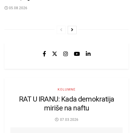
05.08.2026
KOLUMNE
RAT U IRANU: Kada demokratija
miriše na naftu
07.03.2026