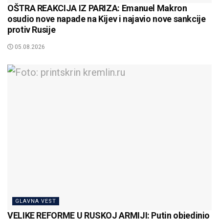
OŠTRA REAKCIJA IZ PARIZA: Emanuel Makron
osudio nove napade na Kijev i najavio nove sankcije
protiv Rusije
05.08.2026
GLAVNA VEST
VELIKE REFORME U RUSKOJ ARMIJI: Putin objedinio