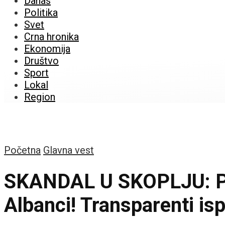
Danas
Politika
Svet
Crna hronika
Ekonomija
Društvo
Sport
Lokal
Region
Početna
Glavna vest
SKANDAL U SKOPLJU: Pro
Albanci! Transparenti is