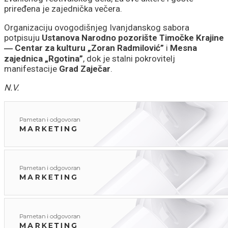
priređena je zajednička večera.
Organizaciju ovogodišnjeg Ivanjdanskog sabora
potpisuju
Ustanova Narodno pozorište Timočke Krajine
― Centar za kulturu „Zoran Radmilović”
i
Mesna
zajednica „Rgotina”
, dok je stalni pokrovitelj
manifestacije
Grad Zaječar
.
N.V.