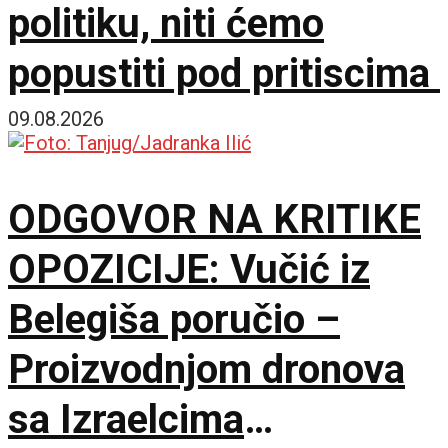
politiku, niti ćemo
popustiti pod pritiscima
09.08.2026
ODGOVOR NA KRITIKE
OPOZICIJE: Vučić iz
Belegiša poručio –
Proizvodnjom dronova
sa Izraelcima