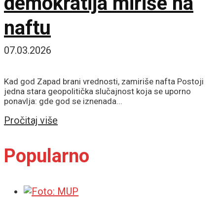
demokratija miriše na
naftu
07.03.2026
Kad god Zapad brani vrednosti, zamiriše nafta Postoji
jedna stara geopolitička slučajnost koja se uporno
ponavlja: gde god se iznenada...
Details
Pročitaj više
Popularno