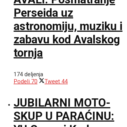
Perseida uz
astronomiju, muziku i
zabavu kod Avalskog
tornja
174 deljenja
Podeli
70
Tweet
44
JUBILARNI MOTO-
SKUP U PARAĆINU: