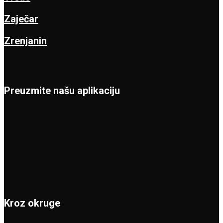
Zaječar
Zrenjanin
Preuzmite našu aplikaciju
Kroz okruge