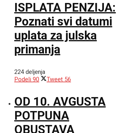
ISPLATA PENZIJA:
Poznati svi datumi
uplata za julska
primanja
224 deljenja
Podeli
90
Tweet
56
OD 10. AVGUSTA
POTPUNA
OBUSTAVA