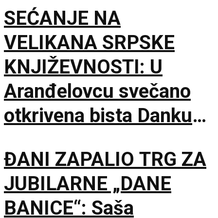
SEĆANJE NA
VELIKANA SRPSKE
KNJIŽEVNOSTI: U
Aranđelovcu svečano
otkrivena bista Danku
Popoviću
ĐANI ZAPALIO TRG ZA
JUBILARNE „DANE
BANICE“: Saša