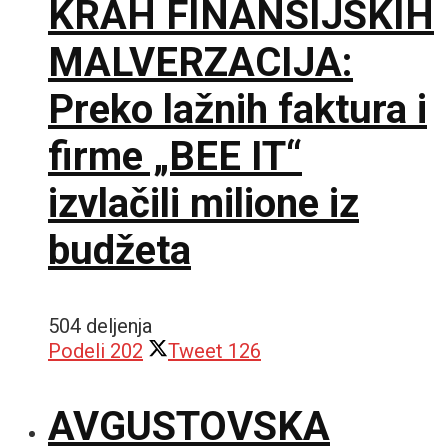
KRAH FINANSIJSKIH
MALVERZACIJA:
Preko lažnih faktura i
firme „BEE IT“
izvlačili milione iz
budžeta
504 deljenja
Podeli
202
Tweet
126
AVGUSTOVSKA