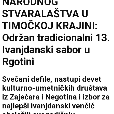
NARODNOG
STVARALAŠTVA U
TIMOČKOJ KRAJINI:
Održan tradicionalni 13.
Ivanjdanski sabor u
Rgotini
Svečani defile, nastupi devet
kulturno-umetničkih društava
iz Zaječara i Negotina i izbor za
najlepši ivanjdanski venčić