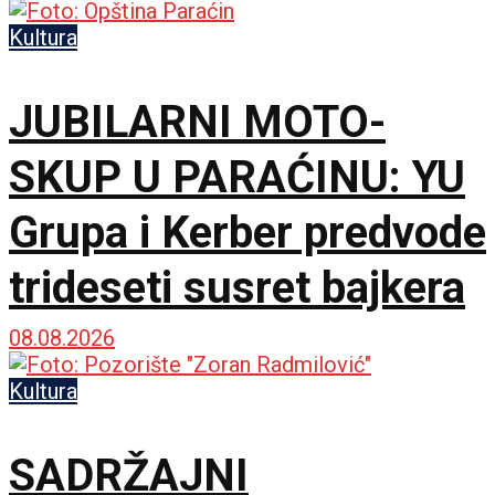
Kultura
JUBILARNI MOTO-
SKUP U PARAĆINU: YU
Grupa i Kerber predvode
trideseti susret bajkera
08.08.2026
Kultura
SADRŽAJNI