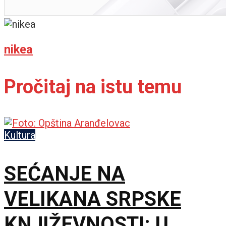
nikea
Pročitaj na istu temu
Kultura
SEĆANJE NA
VELIKANA SRPSKE
KNJIŽEVNOSTI: U