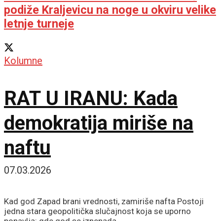
podiže Kraljevicu na noge u okviru velike
letnje turneje
Kolumne
RAT U IRANU: Kada
demokratija miriše na
naftu
07.03.2026
Kad god Zapad brani vrednosti, zamiriše nafta Postoji
jedna stara geopolitička slučajnost koja se uporno
ponavlja: gde god se iznenada...