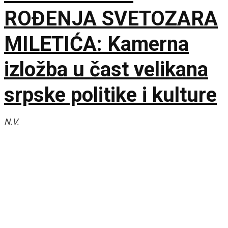
ROĐENJA SVETOZARA
MILETIĆA: Kamerna
izložba u čast velikana
srpske politike i kulture
N.V.