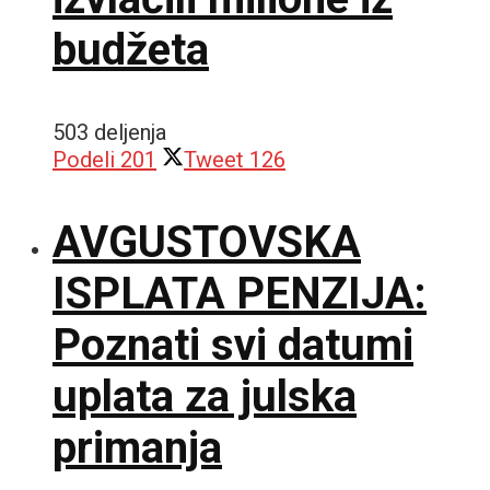
budžeta
503 deljenja
Podeli
201
Tweet
126
AVGUSTOVSKA
ISPLATA PENZIJA:
Poznati svi datumi
uplata za julska
primanja