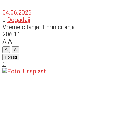
04.06.2026
u
Događaji
Vreme čitanja: 1 min čitanja
206
11
A
A
A
A
Poništi
0