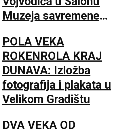
Vojvodića u Salonu
Muzeja savremene
umetnosti
POLA VEKA
ROKENROLA KRAJ
DUNAVA: Izložba
fotografija i plakata u
Velikom Gradištu
DVA VEKA OD