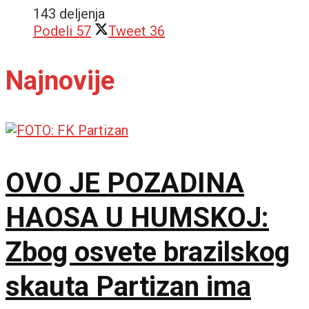
143 deljenja
Podeli
57
Tweet
36
Najnovije
OVO JE POZADINA
HAOSA U HUMSKOJ:
Zbog osvete brazilskog
skauta Partizan ima