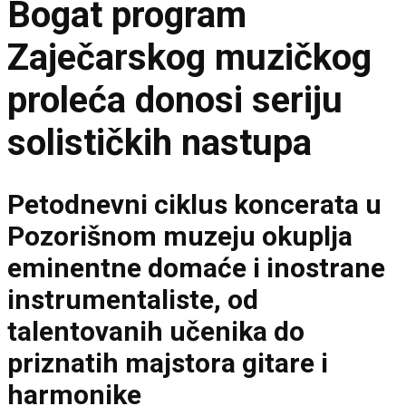
Bogat program
Zaječarskog muzičkog
proleća donosi seriju
solističkih nastupa
Petodnevni ciklus koncerata u
Pozorišnom muzeju okuplja
eminentne domaće i inostrane
instrumentaliste, od
talentovanih učenika do
priznatih majstora gitare i
harmonike