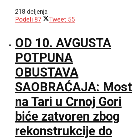
218 deljenja
Podeli
87
Tweet
55
OD 10. AVGUSTA
POTPUNA
OBUSTAVA
SAOBRAĆAJA: Most
na Tari u Crnoj Gori
biće zatvoren zbog
rekonstrukcije do