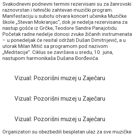
Svakodnevni podnevni termini rezervisani su za žanrovski
raznovrstan i tehnički zahtevan muzički program.
Manifestaciju u subotu otvara koncert učenika Muzičke
škole „Stevan Mokranjac“, dok je nedelja rezervisana za
nastup gošće iz Grčke, Teodore Sandre Panajotidu.
Početak radne nedelje donosi zvuke žičanih instrumenata
– u ponedeljak će resital održati Dušan Dimitrijević, a u
utorak Milan Mitić sa programom pod nazivom
„Meditacije”. Ciklus se završava u sredu, 10. juna,
nastupom harmonikaša Dušana Đorđevića.
Vizual: Pozorišni muzej u Zaječaru
Vizual: Pozorišni muzej u Zaječaru
Vizual: Pozorišni muzej u Zaječaru
Organizatori su obezbedili besplatan ulaz za sve muzičke