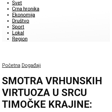
Svet
Crna hronika
Ekonomija
Društvo
Sport
Lokal
Region
Početna
Događaji
SMOTRA VRHUNSKIH
VIRTUOZA U SRCU
TIMOČKE KRAJINE: