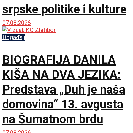
srpske politike i kulture
07.08.2026
Događaji
BIOGRAFIJA DANILA
KIŠA NA DVA JEZIKA:
Predstava „Duh je naša
domovina“ 13. avgusta
na Šumatnom brdu
07.08.2026