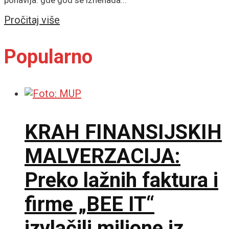
Details
Pročitaj više
Popularno
KRAH FINANSIJSKIH
MALVERZACIJA:
Preko lažnih faktura i
firme „BEE IT“
izvlačili milione iz