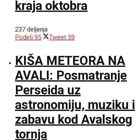
kraja oktobra
237 deljenja
Podeli
95
Tweet
59
KIŠA METEORA NA
AVALI: Posmatranje
Perseida uz
astronomiju, muziku i
zabavu kod Avalskog
tornja