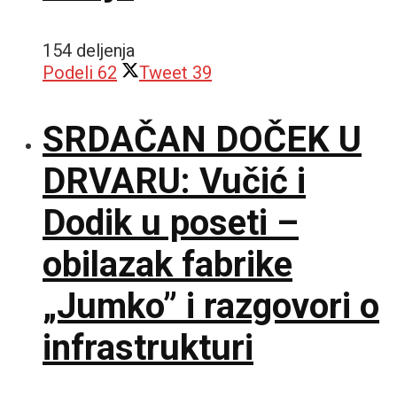
154 deljenja
Podeli
62
Tweet
39
SRDAČAN DOČEK U
DRVARU: Vučić i
Dodik u poseti –
obilazak fabrike
„Jumko” i razgovori o
infrastrukturi