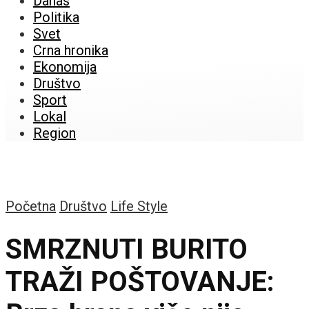
Danas
Politika
Svet
Crna hronika
Ekonomija
Društvo
Sport
Lokal
Region
Početna
Društvo
Life Style
SMRZNUTI BURITO
TRAŽI POŠTOVANJE: