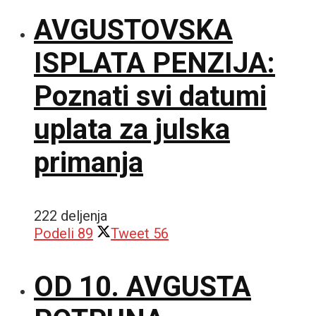
AVGUSTOVSKA
ISPLATA PENZIJA:
Poznati svi datumi
uplata za julska
primanja
222 deljenja
Podeli
89
Tweet
56
OD 10. AVGUSTA