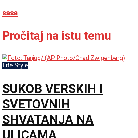
sasa
Pročitaj na istu temu
Life Style
SUKOB VERSKIH I
SVETOVNIH
SHVATANJA NA
ULICAMA