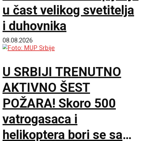
u čast velikog svetitelja
i duhovnika
08.08.2026
U SRBIJI TRENUTNO
AKTIVNO ŠEST
POŽARA! Skoro 500
vatrogasaca i
helikoptera bori se sa