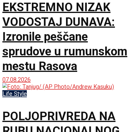
EKSTREMNO NIZAK
VODOSTAJ DUNAVA:
Izronile peščane
sprudove u rumunskom
mestu Rasova
07.08.2026
Life Style
POLJOPRIVREDA NA
RUBU NACIONALNOG