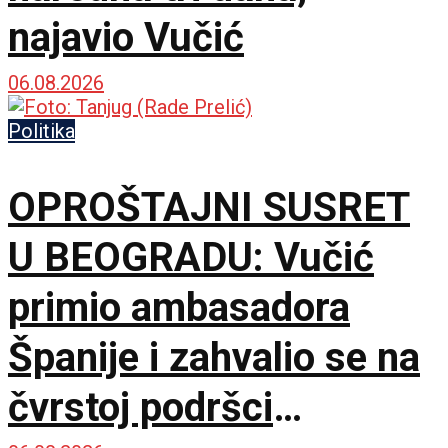
najavio Vučić
06.08.2026
Politika
OPROŠTAJNI SUSRET
U BEOGRADU: Vučić
primio ambasadora
Španije i zahvalio se na
čvrstoj podršci