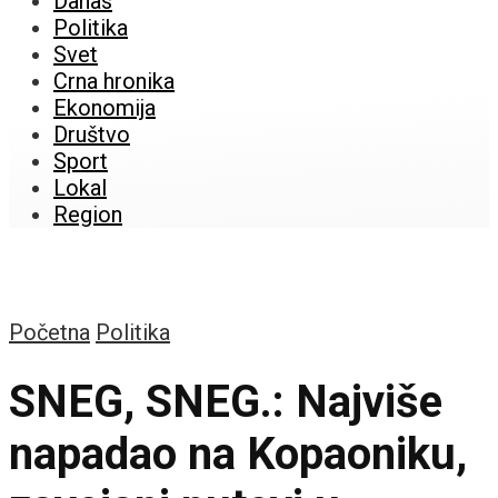
Danas
Politika
Svet
Crna hronika
Ekonomija
Društvo
Sport
Lokal
Region
Početna
Politika
SNEG, SNEG.: Najviše
napadao na Kopaoniku,