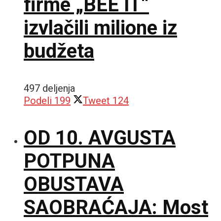
firme „BEE IT“
izvlačili milione iz
budžeta
497 deljenja
Podeli
199
Tweet
124
OD 10. AVGUSTA
POTPUNA
OBUSTAVA
SAOBRAĆAJA: Most