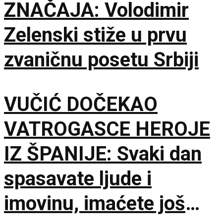
ZNAČAJA: Volodimir
Zelenski stiže u prvu
zvaničnu posetu Srbiji
VUČIĆ DOČEKAO
VATROGASCE HEROJE
IZ ŠPANIJE: Svaki dan
spasavate ljude i
imovinu, imaćete još