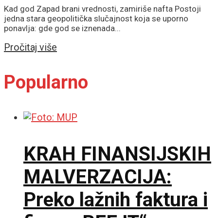
Kad god Zapad brani vrednosti, zamiriše nafta Postoji
jedna stara geopolitička slučajnost koja se uporno
ponavlja: gde god se iznenada...
Details
Pročitaj više
Popularno
KRAH FINANSIJSKIH
MALVERZACIJA:
Preko lažnih faktura i