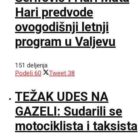
Hari predvode
ovogodišnji letnji
program u Valjevu
151 deljenja
Podeli
60
Tweet
38
TEŽAK UDES NA
GAZELI: Sudarili se
motociklista i taksista