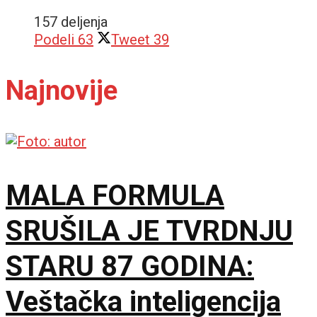
157 deljenja
Podeli
63
Tweet
39
Najnovije
MALA FORMULA
SRUŠILA JE TVRDNJU
STARU 87 GODINA:
Veštačka inteligencija