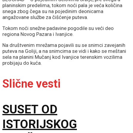
planinskim predelima, tokom noći pala je veća količina
snega zbog čega su na pojedinim deonicama
angažovane službe za čišćenje puteva.
Tokom noći snežne padavine pogodile su veći deo
regiona Novog Pazara i Ivanjice.
Na društvenim mrežama pojavili su se snimci zavejanih
puteva na Goliji, a na snimcima se vidi i kako se meštani
sela na planini Mučanj kod Ivanjice terenskim vozilima
probijaju do kuća.
Slične vesti
SUSET OD
ISTORIJSKOG