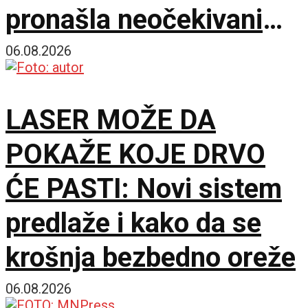
pronašla neočekivani
matematički primer
06.08.2026
LASER MOŽE DA
POKAŽE KOJE DRVO
ĆE PASTI: Novi sistem
predlaže i kako da se
krošnja bezbedno oreže
06.08.2026