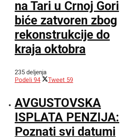
na Tari u Crnoj Gori
biće zatvoren zbog
rekonstrukcije do
kraja oktobra
235 deljenja
Podeli
94
Tweet
59
AVGUSTOVSKA
ISPLATA PENZIJA:
Poznati svi datumi