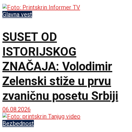
Glavna vest
SUSET OD
ISTORIJSKOG
ZNAČAJA: Volodimir
Zelenski stiže u prvu
zvaničnu posetu Srbiji
06.08.2026
Bezbednost