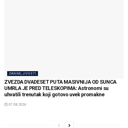
ZANIMLJIVOSTI
ZVEZDA DVADESET PUTA MASIVNIJA OD SUNCA
UMRLA JE PRED TELESKOPIMA: Astronomi su
uhvatili trenutak koji gotovo uvek promakne
07.08.2026