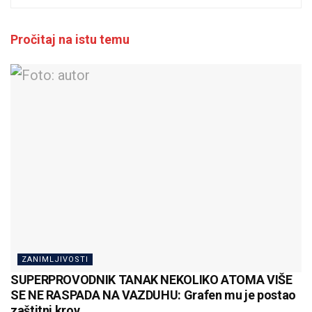
Pročitaj na istu temu
ZANIMLJIVOSTI
SUPERPROVODNIK TANAK NEKOLIKO ATOMA VIŠE
SE NE RASPADA NA VAZDUHU: Grafen mu je postao
zaštitni krov