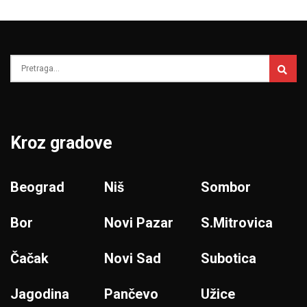
Kroz gradove
Beograd
Niš
Sombor
Bor
Novi Pazar
S.Mitrovica
Čačak
Novi Sad
Subotica
Jagodina
Pančevo
Užice