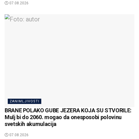
07.08.2026
ZANIMLJIVOSTI
BRANE POLAKO GUBE JEZERA KOJA SU STVORILE:
Mulj bi do 2060. mogao da onesposobi polovinu
svetskih akumulacija
07.08.2026