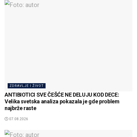
ZDRAVLJE I ŽIVOT
ANTIBIOTICI SVE ČEŠĆE NE DELUJU KOD DECE:
Velika svetska analiza pokazala je gde problem
najbrže raste
07.08.2026