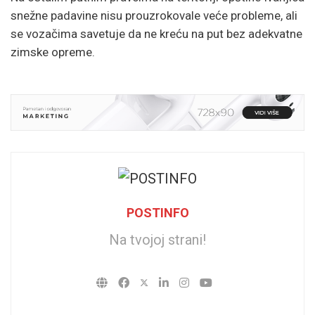
snežne padavine nisu prouzrokovale veće probleme, ali
se vozačima savetuje da ne kreću na put bez adekvatne
zimske opreme.
POSTINFO
Na tvojoj strani!