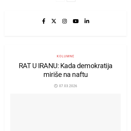
KOLUMNE
RAT U IRANU: Kada demokratija
miriše na naftu
07.03.2026