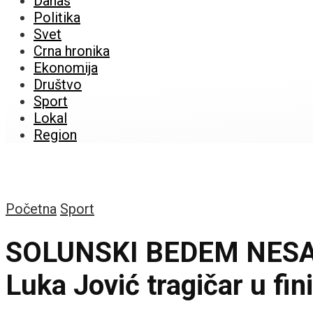
Danas
Politika
Svet
Crna hronika
Ekonomija
Društvo
Sport
Lokal
Region
Početna
Sport
SOLUNSKI BEDEM NESALOM
Luka Jović tragičar u fin