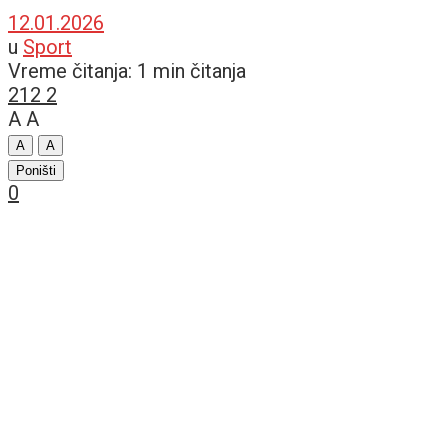
12.01.2026
u
Sport
Vreme čitanja: 1 min čitanja
212
2
A
A
A
A
Poništi
0