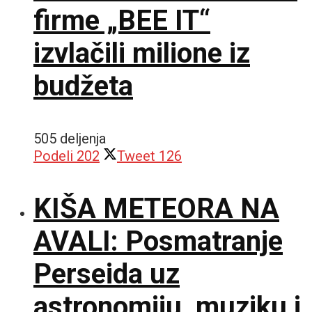
firme „BEE IT“
izvlačili milione iz
budžeta
505 deljenja
Podeli
202
Tweet
126
KIŠA METEORA NA
AVALI: Posmatranje
Perseida uz
astronomiju, muziku i