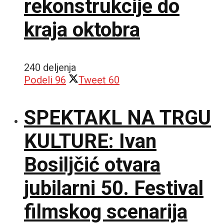
rekonstrukcije do
kraja oktobra
240 deljenja
Podeli
96
Tweet
60
SPEKTAKL NA TRGU
KULTURE: Ivan
Bosiljčić otvara
jubilarni 50. Festival
filmskog scenarija