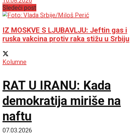
10.08.2026
Sledeći post
IZ MOSKVE S LJUBAVLJU: Jeftin gas i
ruska vakcina protiv raka stižu u Srbiju
Kolumne
RAT U IRANU: Kada
demokratija miriše na
naftu
07.03.2026