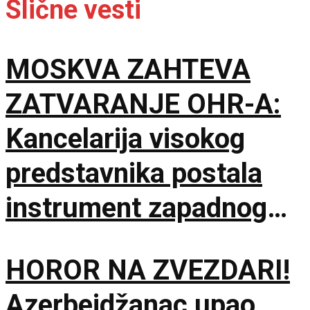
Slične vesti
MOSKVA ZAHTEVA
ZATVARANJE OHR-A:
Kancelarija visokog
predstavnika postala
instrument zapadnog
neokolonijalizma
HOROR NA ZVEZDARI!
Azerbejdžanac upao