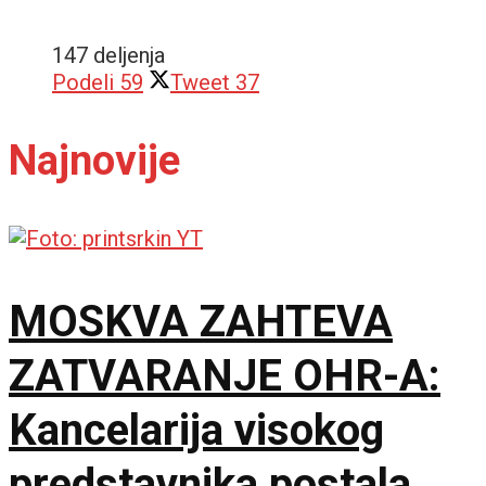
147 deljenja
Podeli
59
Tweet
37
Najnovije
MOSKVA ZAHTEVA
ZATVARANJE OHR-A:
Kancelarija visokog
predstavnika postala