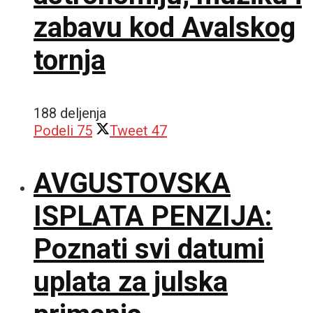
zabavu kod Avalskog
tornja
188 deljenja
Podeli
75
Tweet
47
AVGUSTOVSKA
ISPLATA PENZIJA:
Poznati svi datumi
uplata za julska