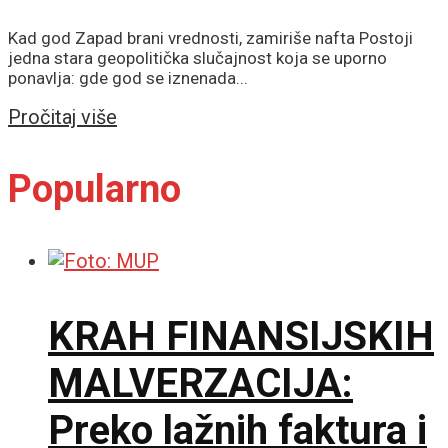
Kad god Zapad brani vrednosti, zamiriše nafta Postoji
jedna stara geopolitička slučajnost koja se uporno
ponavlja: gde god se iznenada...
Details
Pročitaj više
Popularno
KRAH FINANSIJSKIH
MALVERZACIJA:
Preko lažnih faktura i