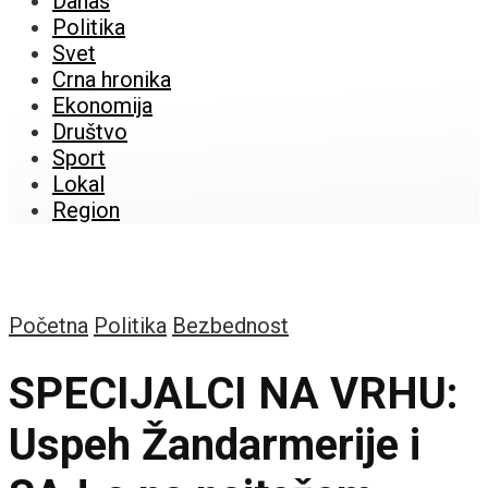
Danas
Politika
Svet
Crna hronika
Ekonomija
Društvo
Sport
Lokal
Region
Početna
Politika
Bezbednost
SPECIJALCI NA VRHU:
Uspeh Žandarmerije i