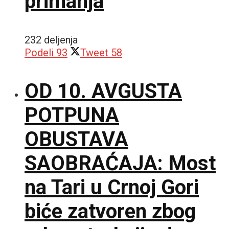
primanja
232 deljenja
Podeli
93
Tweet
58
OD 10. AVGUSTA
POTPUNA
OBUSTAVA
SAOBRAĆAJA: Most
na Tari u Crnoj Gori
biće zatvoren zbog