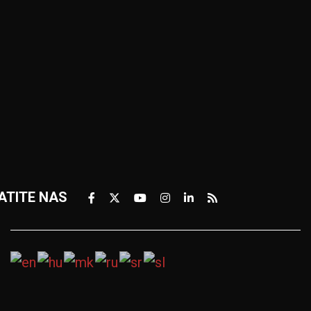
Zlatiborski
TITE NAS