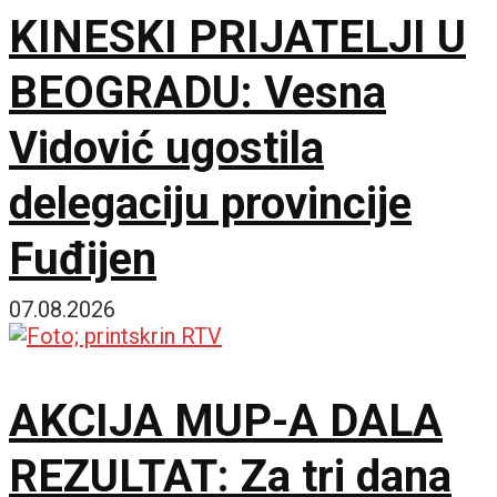
KINESKI PRIJATELJI U
BEOGRADU: Vesna
Vidović ugostila
delegaciju provincije
Fuđijen
07.08.2026
AKCIJA MUP-A DALA
REZULTAT: Za tri dana