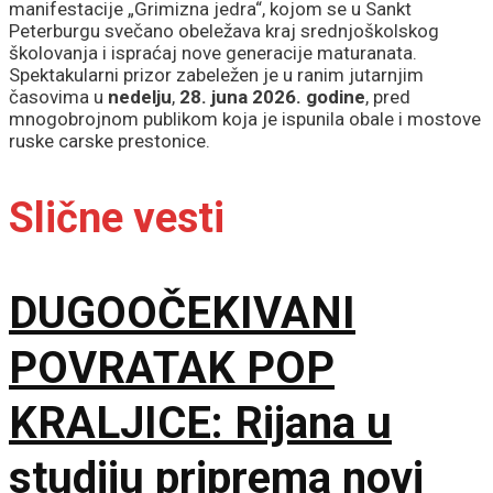
manifestacije „Grimizna jedra“, kojom se u Sankt
Peterburgu svečano obeležava kraj srednjoškolskog
školovanja i ispraćaj nove generacije maturanata.
Spektakularni prizor zabeležen je u ranim jutarnjim
časovima u
nedelju
,
28. juna 2026. godine
, pred
mnogobrojnom publikom koja je ispunila obale i mostove
ruske carske prestonice.
Slične vesti
DUGOOČEKIVANI
POVRATAK POP
KRALJICE: Rijana u
studiju priprema novi