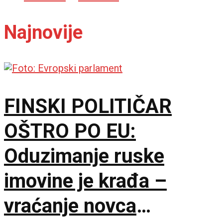
Najnovije
FINSKI POLITIČAR
OŠTRO PO EU:
Oduzimanje ruske
imovine je krađa –
vraćanje novca