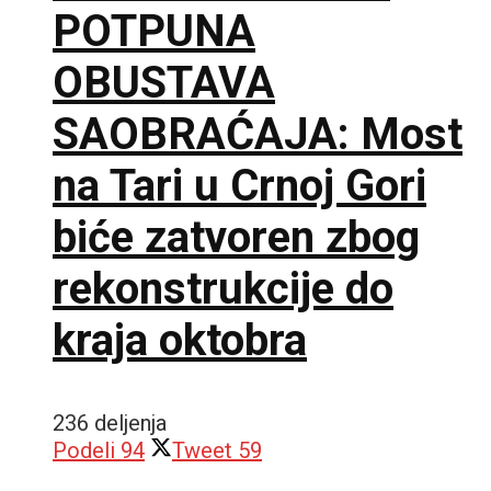
POTPUNA
OBUSTAVA
SAOBRAĆAJA: Most
na Tari u Crnoj Gori
biće zatvoren zbog
rekonstrukcije do
kraja oktobra
236 deljenja
Podeli
94
Tweet
59