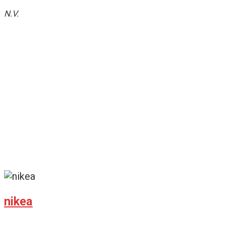
N.V.
nikea