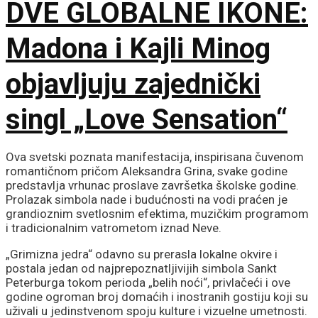
DVE GLOBALNE IKONE:
Madona i Kajli Minog
objavljuju zajednički
singl „Love Sensation“
Ova svetski poznata manifestacija, inspirisana čuvenom
romantičnom pričom Aleksandra Grina, svake godine
predstavlja vrhunac proslave završetka školske godine.
Prolazak simbola nade i budućnosti na vodi praćen je
grandioznim svetlosnim efektima, muzičkim programom
i tradicionalnim vatrometom iznad Neve.
„Grimizna jedra“ odavno su prerasla lokalne okvire i
postala jedan od najprepoznatljivijih simbola Sankt
Peterburga tokom perioda „belih noći“, privlačeći i ove
godine ogroman broj domaćih i inostranih gostiju koji su
uživali u jedinstvenom spoju kulture i vizuelne umetnosti.