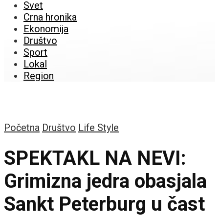
Svet
Crna hronika
Ekonomija
Društvo
Sport
Lokal
Region
Početna
Društvo
Life Style
SPEKTAKL NA NEVI:
Grimizna jedra obasjala
Sankt Peterburg u čast