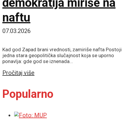
demokratija miriše na
naftu
07.03.2026
Kad god Zapad brani vrednosti, zamiriše nafta Postoji
jedna stara geopolitička slučajnost koja se uporno
ponavlja: gde god se iznenada...
Details
Pročitaj više
Popularno