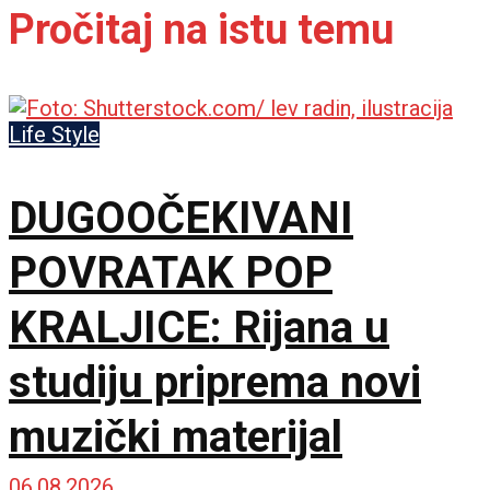
Pročitaj na istu temu
Life Style
DUGOOČEKIVANI
POVRATAK POP
KRALJICE: Rijana u
studiju priprema novi
muzički materijal
06.08.2026