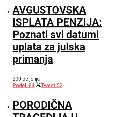
AVGUSTOVSKA
ISPLATA PENZIJA:
Poznati svi datumi
uplata za julska
primanja
209 deljenja
Podeli
84
Tweet
52
PORODIČNA