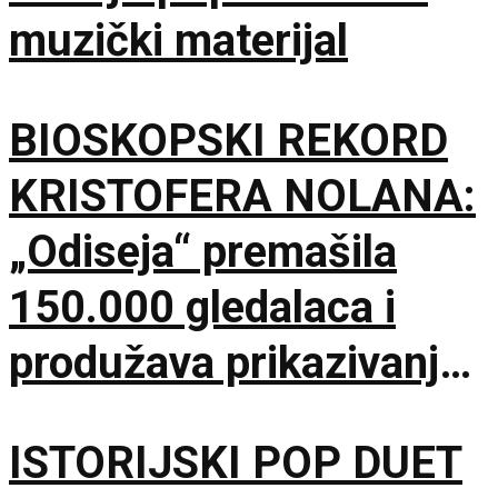
muzički materijal
BIOSKOPSKI REKORD
KRISTOFERA NOLANA:
„Odiseja“ premašila
150.000 gledalaca i
produžava prikazivanje
u IMAX dvorani
ISTORIJSKI POP DUET