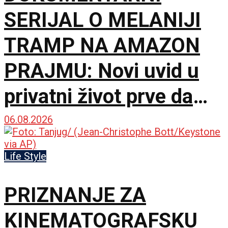
SERIJAL O MELANIJI
TRAMP NA AMAZON
PRAJMU: Novi uvid u
privatni život prve dame
Amerike
06.08.2026
Life Style
PRIZNANJE ZA
KINEMATOGRAFSKU