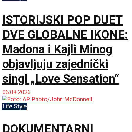
ISTORIJSKI POP DUET
DVE GLOBALNE IKONE:
Madona i Kajli Minog
objavljuju zajednički
singl „Love Sensation“
06.08.2026
Life Style
DOKUMENTARNI