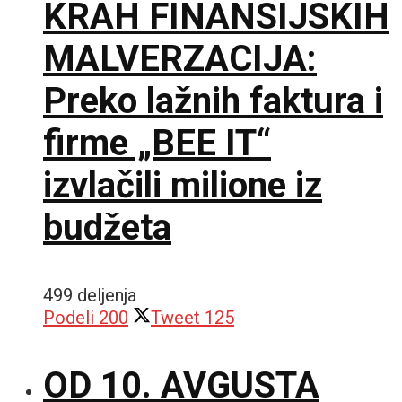
KRAH FINANSIJSKIH
MALVERZACIJA:
Preko lažnih faktura i
firme „BEE IT“
izvlačili milione iz
budžeta
499 deljenja
Podeli
200
Tweet
125
OD 10. AVGUSTA