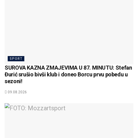
SPORT
SUROVA KAZNA ZMAJEVIMA U 87. MINUTU: Stefan
Đurić srušio bivši klub i doneo Borcu prvu pobedu u
sezoni!
09.08.2026