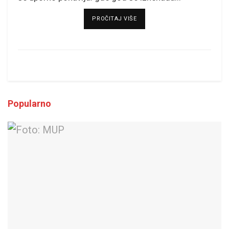
DETAILS
PROČITAJ VIŠE
Popularno