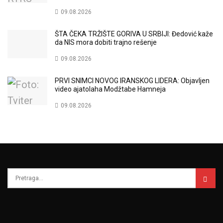
09.08.2026
ŠTA ČEKA TRŽIŠTE GORIVA U SRBIJI: Đedović kaže
da NIS mora dobiti trajno rešenje
09.08.2026
PRVI SNIMCI NOVOG IRANSKOG LIDERA: Objavljen
video ajatolaha Modžtabe Hamneja
09.08.2026