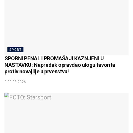
SPORT
SPORNI PENAL I PROMAŠAJI KAZNJENI U
NASTAVKU: Napredak opravdao ulogu favorita
protiv novajlije u prvenstvu!
09.08.2026