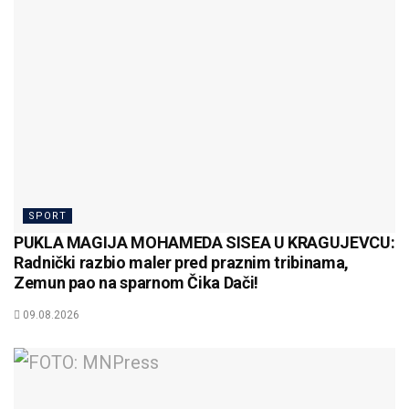
SPORT
PUKLA MAGIJA MOHAMEDA SISEA U KRAGUJEVCU:
Radnički razbio maler pred praznim tribinama,
Zemun pao na sparnom Čika Dači!
09.08.2026