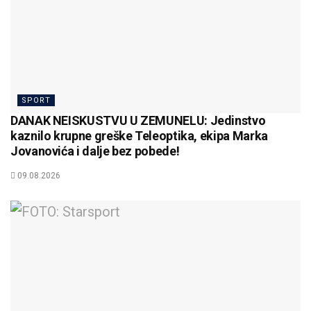
SPORT
DANAK NEISKUSTVU U ZEMUNELU: Jedinstvo
kaznilo krupne greške Teleoptika, ekipa Marka
Jovanovića i dalje bez pobede!
09.08.2026