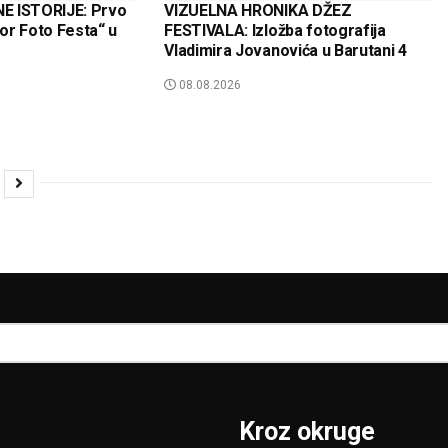
E ISTORIJE: Prvo
VIZUELNA HRONIKA DŽEZ
or Foto Festa“ u
FESTIVALA: Izložba fotografija
Vladimira Jovanovića u Barutani 4
08.08.2026
Kroz okruge