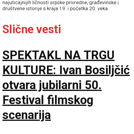
najuticajnijih ličnosti srpske privredne, građevinske i
društvene istorije s kraja 19. i početka 20. veka.
Slične vesti
SPEKTAKL NA TRGU
KULTURE: Ivan Bosiljčić
otvara jubilarni 50.
Festival filmskog
scenarija