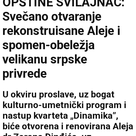
OPŠTINE SVILAJNAC:
Svečano otvaranje
rekonstruisane Aleje i
spomen-obeležja
velikanu srpske
privrede
U okviru proslave, uz bogat
kulturno-umetnički program i
nastup kvarteta „Dinamika”,
biće otvorena i renovirana Aleja