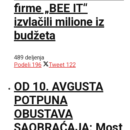
firme „BEE IT“
izvlačili milione iz
budžeta
489 deljenja
Podeli
196
Tweet
122
OD 10. AVGUSTA
POTPUNA
OBUSTAVA
SAOBRAĆAJA: Most