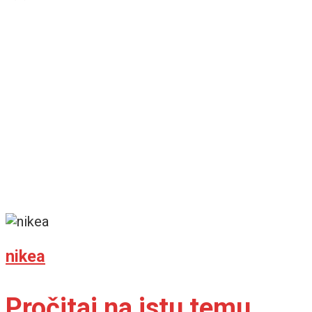
nikea
Pročitaj na istu temu