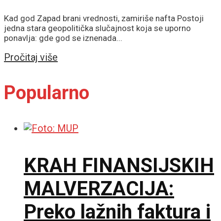
Kad god Zapad brani vrednosti, zamiriše nafta Postoji
jedna stara geopolitička slučajnost koja se uporno
ponavlja: gde god se iznenada...
Details
Pročitaj više
Popularno
KRAH FINANSIJSKIH
MALVERZACIJA:
Preko lažnih faktura i