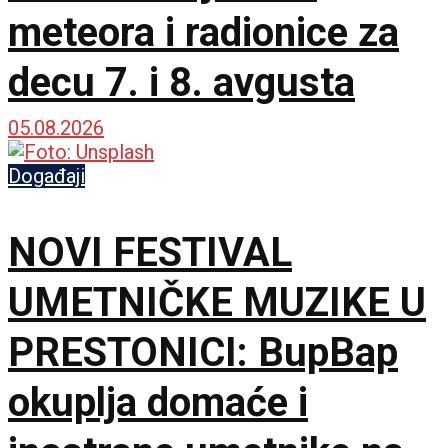
meteora i radionice za
decu 7. i 8. avgusta
05.08.2026
Događaji
NOVI FESTIVAL
UMETNIČKE MUZIKE U
PRESTONICI: BupBap
okuplja domaće i