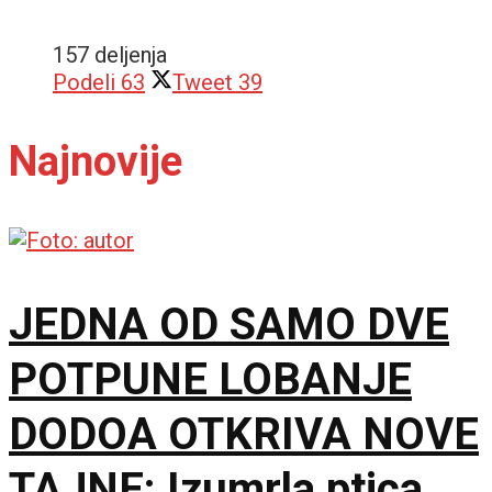
157 deljenja
Podeli
63
Tweet
39
Najnovije
JEDNA OD SAMO DVE
POTPUNE LOBANJE
DODOA OTKRIVA NOVE
TAJNE: Izumrla ptica