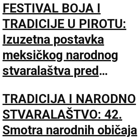
FESTIVAL BOJA I
TRADICIJE U PIROTU:
Izuzetna postavka
meksičkog narodnog
stvaralaštva pred
lokalnom publikom
TRADICIJA I NARODNO
STVARALAŠTVO: 42.
Smotra narodnih običaja