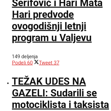
Šerifović i Hari Mata
Hari predvode
ovogodišnji letnji
program u Valjevu
149 deljenja
Podeli
60
Tweet
37
TEŽAK UDES NA
GAZELI: Sudarili se
motociklista i taksista