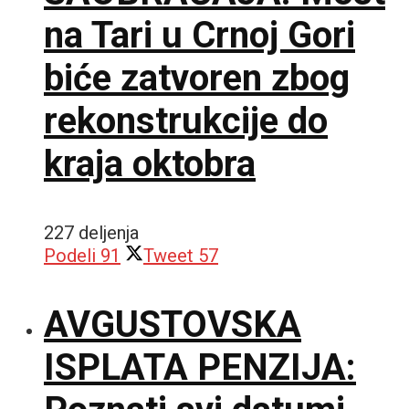
na Tari u Crnoj Gori
biće zatvoren zbog
rekonstrukcije do
kraja oktobra
227 deljenja
Podeli
91
Tweet
57
AVGUSTOVSKA
ISPLATA PENZIJA: