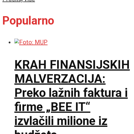
Popularno
KRAH FINANSIJSKIH
MALVERZACIJA:
Preko lažnih faktura i
firme „BEE IT“
izvlačili milione iz