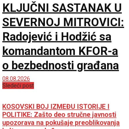
KLJUČNI SASTANAK U
SEVERNOJ MITROVICI:
Radojević i Hodžić sa
komandantom KFOR-a
o bezbednosti građana
08.08.2026
Sledeći post
KOSOVSKI BOJ IZMEĐU ISTORIJE I
POLITIKE: Zašto deo stručne javnosti
upozorava na pokušaje preoblikovanja