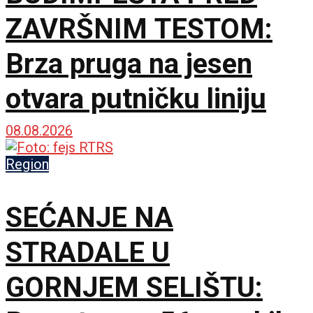
ZAVRŠNIM TESTOM:
Brza pruga na jesen
otvara putničku liniju
08.08.2026
Region
SEĆANJE NA
STRADALE U
GORNJEM SELIŠTU: