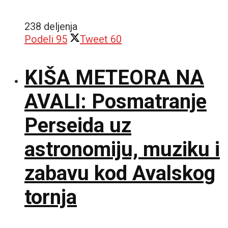
238 deljenja
Podeli
95
Tweet
60
KIŠA METEORA NA
AVALI: Posmatranje
Perseida uz
astronomiju, muziku i
zabavu kod Avalskog
tornja