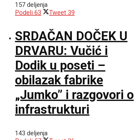
157 deljenja
Podeli
63
Tweet
39
SRDAČAN DOČEK U
DRVARU: Vučić i
Dodik u poseti –
obilazak fabrike
„Jumko” i razgovori o
infrastrukturi
143 deljenja