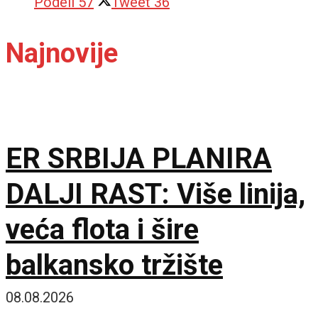
Podeli
57
Tweet
36
Najnovije
ER SRBIJA PLANIRA
DALJI RAST: Više linija,
veća flota i šire
balkansko tržište
08.08.2026