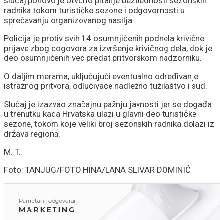
slučaj ponovo je otvorio pitanje bezbednosti sezonskih
radnika tokom turističke sezone i odgovornosti u
sprečavanju organizovanog nasilja.
Policija je protiv svih 14 osumnjičenih podnela krivične
prijave zbog dogovora za izvršenje krivičnog dela, dok je
deo osumnjičenih već predat pritvorskom nadzorniku.
O daljim merama, uključujući eventualno određivanje
istražnog pritvora, odlučivaće nadležno tužilaštvo i sud.
Slučaj je izazvao značajnu pažnju javnosti jer se događa
u trenutku kada Hrvatska ulazi u glavni deo turističke
sezone, tokom koje veliki broj sezonskih radnika dolazi iz
država regiona.
M. T.
Foto: TANJUG/FOTO HINA/LANA SLIVAR DOMINIĆ