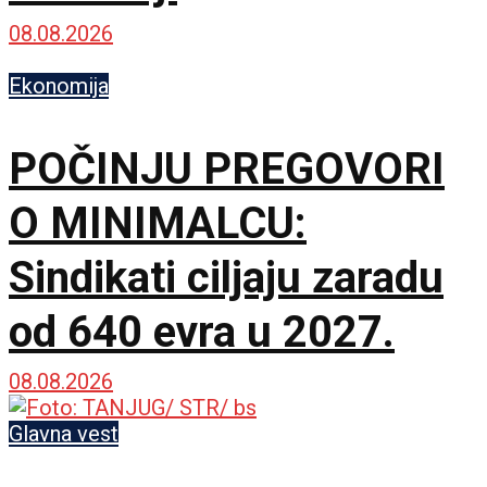
08.08.2026
Ekonomija
POČINJU PREGOVORI
O MINIMALCU:
Sindikati ciljaju zaradu
od 640 evra u 2027.
08.08.2026
Glavna vest