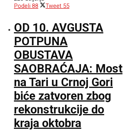
Podeli
88
Tweet
55
OD 10. AVGUSTA
POTPUNA
OBUSTAVA
SAOBRAĆAJA: Most
na Tari u Crnoj Gori
biće zatvoren zbog
rekonstrukcije do
kraja oktobra