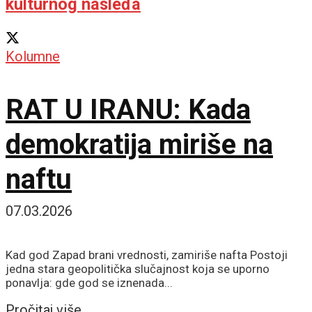
kulturnog nasleđa
Kolumne
RAT U IRANU: Kada
demokratija miriše na
naftu
07.03.2026
Kad god Zapad brani vrednosti, zamiriše nafta Postoji
jedna stara geopolitička slučajnost koja se uporno
ponavlja: gde god se iznenada...
Details
Pročitaj više