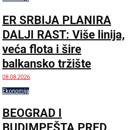
ER SRBIJA PLANIRA
DALJI RAST: Više linija,
veća flota i šire
balkansko tržište
08.08.2026
Ekonomija
BEOGRAD I
BUDIMPEŠTA PRED