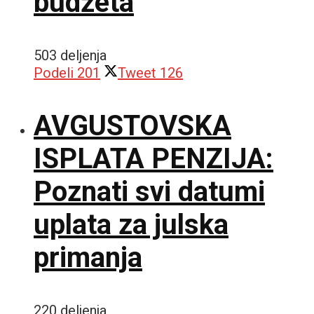
budžeta
503 deljenja
Podeli
201
Tweet
126
AVGUSTOVSKA
ISPLATA PENZIJA:
Poznati svi datumi
uplata za julska
primanja
220 deljenja