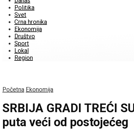
Danas
Politika
Svet
Crna hronika
Ekonomija
Društvo
Sport
Lokal
Region
Početna
Ekonomija
SRBIJA GRADI TREĆI S
puta veći od postojećeg