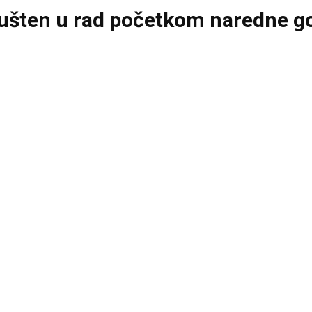
pušten u rad početkom naredne go