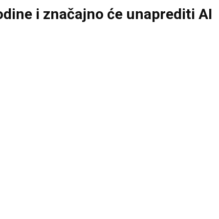
dine i značajno će unaprediti AI