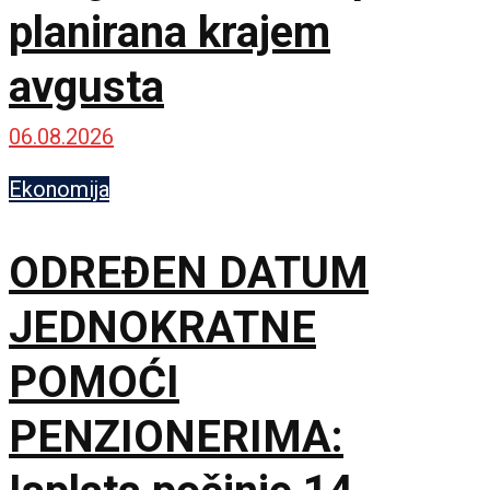
planirana krajem
avgusta
06.08.2026
Ekonomija
ODREĐEN DATUM
JEDNOKRATNE
POMOĆI
PENZIONERIMA: