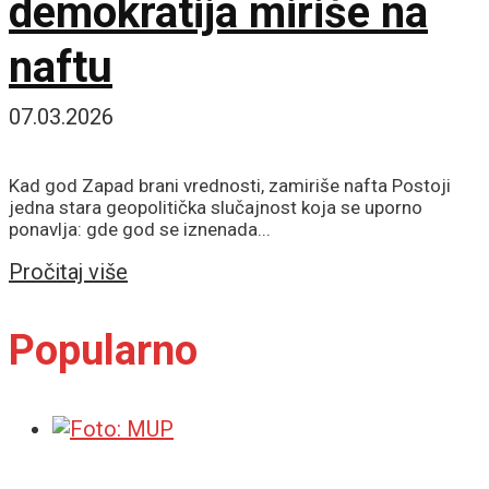
demokratija miriše na
naftu
07.03.2026
Kad god Zapad brani vrednosti, zamiriše nafta Postoji
jedna stara geopolitička slučajnost koja se uporno
ponavlja: gde god se iznenada...
Details
Pročitaj više
Popularno