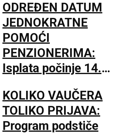
ODREĐEN DATUM
JEDNOKRATNE
POMOĆI
PENZIONERIMA:
Isplata počinje 14.
septembra
KOLIKO VAUČERA
TOLIKO PRIJAVA:
Program podstiče