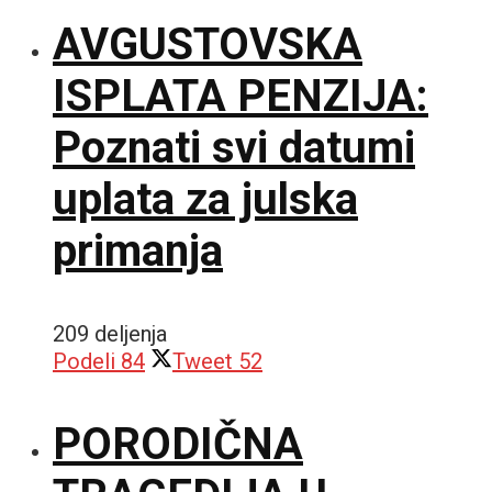
AVGUSTOVSKA
ISPLATA PENZIJA:
Poznati svi datumi
uplata za julska
primanja
209 deljenja
Podeli
84
Tweet
52
PORODIČNA