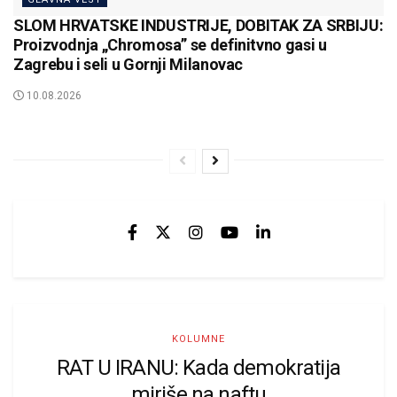
SLOM HRVATSKE INDUSTRIJE, DOBITAK ZA SRBIJU:
Proizvodnja „Chromosa” se definitvno gasi u
Zagrebu i seli u Gornji Milanovac
10.08.2026
KOLUMNE
RAT U IRANU: Kada demokratija
miriše na naftu