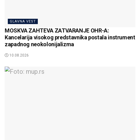
GLAVNA VEST
MOSKVA ZAHTEVA ZATVARANJE OHR-A:
Kancelarija visokog predstavnika postala instrument
zapadnog neokolonijalizma
10.08.2026