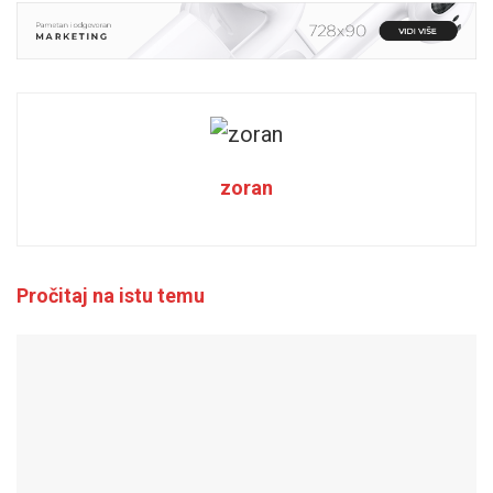
zoran
Pročitaj na istu temu