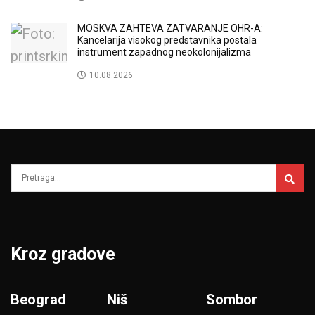
MOSKVA ZAHTEVA ZATVARANJE OHR-A:
Kancelarija visokog predstavnika postala
instrument zapadnog neokolonijalizma
10.08.2026
Kroz gradove
Beograd
Niš
Sombor