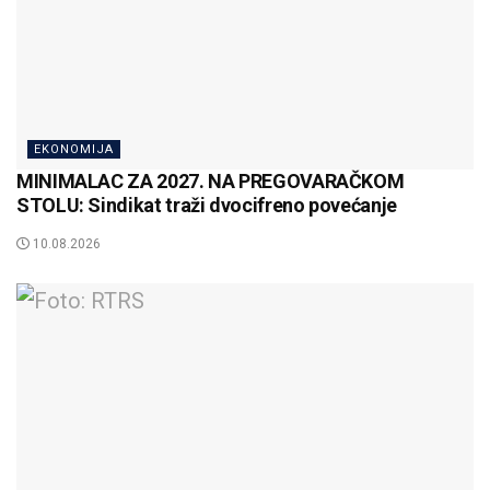
EKONOMIJA
MINIMALAC ZA 2027. NA PREGOVARAČKOM
STOLU: Sindikat traži dvocifreno povećanje
10.08.2026